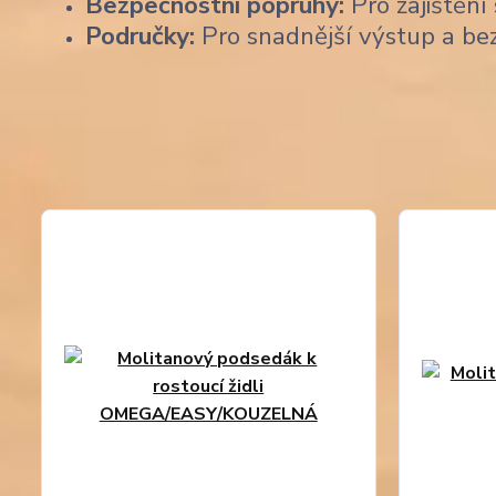
Bezpečnostní popruhy:
Pro zajištění 
Područky:
Pro snadnější výstup a be