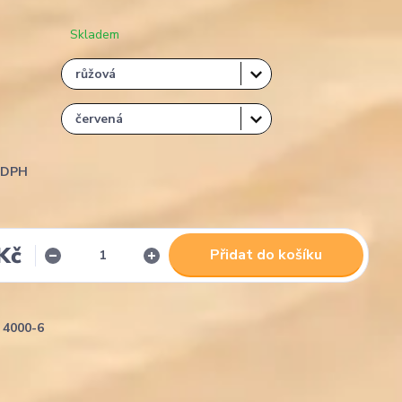
Skladem
i DPH
Kč
Přidat do košíku
4000-6