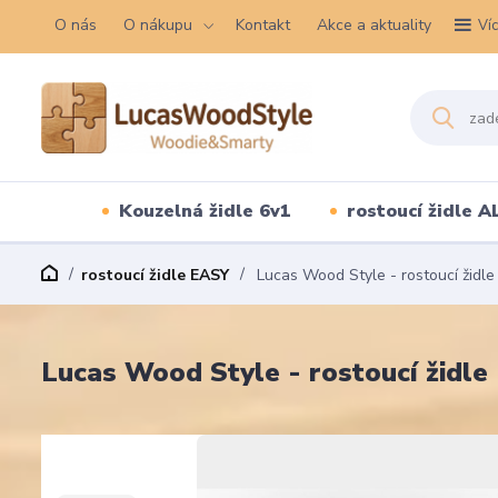
O nás
O nákupu
Kontakt
Akce a aktuality
Ví
Kouzelná židle 6v1
rostoucí židle A
rostoucí židle EASY
Lucas Wood Style - rostoucí židle
Lucas Wood Style - rostoucí židle