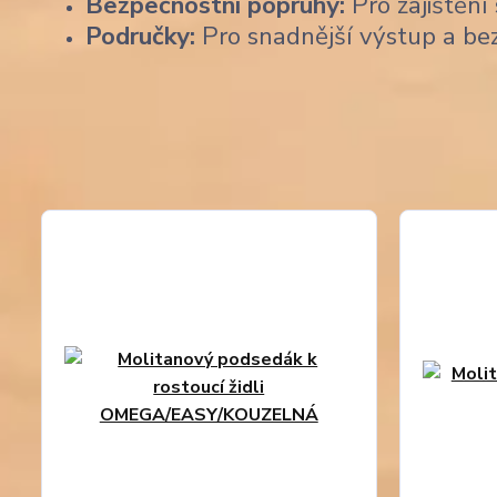
Bezpečnostní popruhy:
Pro zajištění 
Područky:
Pro snadnější výstup a be