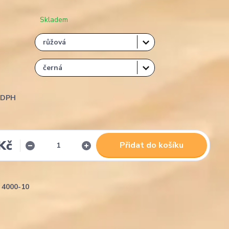
Skladem
i DPH
Kč
Přidat do košíku
4000-10