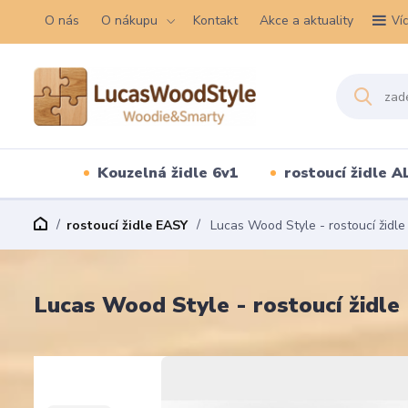
O nás
O nákupu
Kontakt
Akce a aktuality
Ví
Kouzelná židle 6v1
rostoucí židle A
rostoucí židle EASY
Lucas Wood Style - rostoucí židle
Lucas Wood Style - rostoucí židle