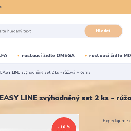
ce
Hledat
LFA
rostoucí židle OMEGA
rostoucí židle MI
 EASY LINE zvýhodněný set 2 ks - růžová + černá
 EASY LINE zvýhodněný set 2 ks - růžo
Expedujeme d
- 10 %