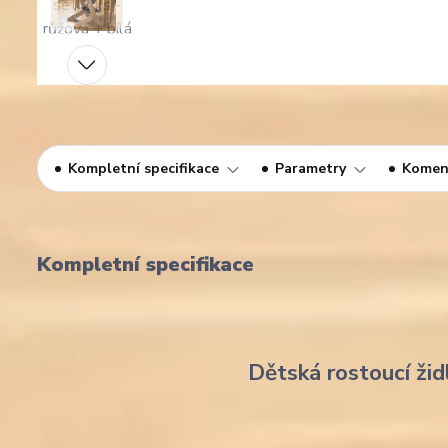
Kompletní specifikace
Parametry
Komen
Kompletní specifikace
Dětská rostoucí žid