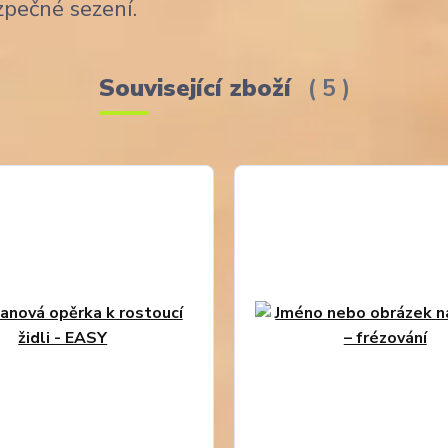
zpečné sezení.
Související zboží
5