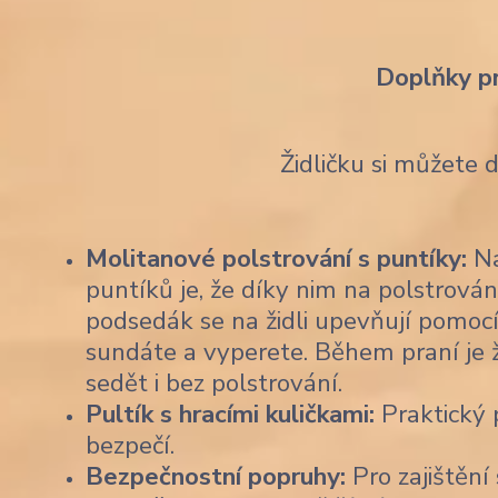
Doplňky p
Židličku si můžete 
Molitanové polstrování s puntíky:
Na
puntíků je, že díky nim na polstrován
podsedák se na židli upevňují pomocí
sundáte a vyperete. Během praní je 
sedět i bez polstrování.
Pultík s hracími kuličkami:
Praktický p
bezpečí.
Bezpečnostní popruhy:
Pro zajištění 