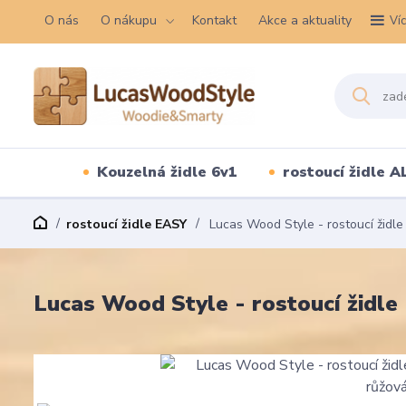
O nás
O nákupu
Kontakt
Akce a aktuality
Ví
Kouzelná židle 6v1
rostoucí židle A
rostoucí židle EASY
Lucas Wood Style - rostoucí židle
Lucas Wood Style - rostoucí židle