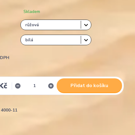
Skladem
i DPH
Kč
Přidat do košíku
4000-11