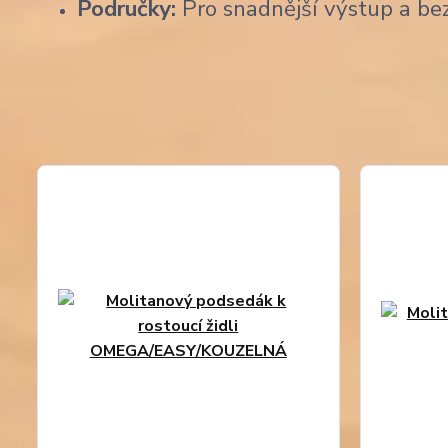
Područky:
Pro snadnější výstup a be