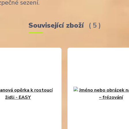
zpečné sezení.
Související zboží
5