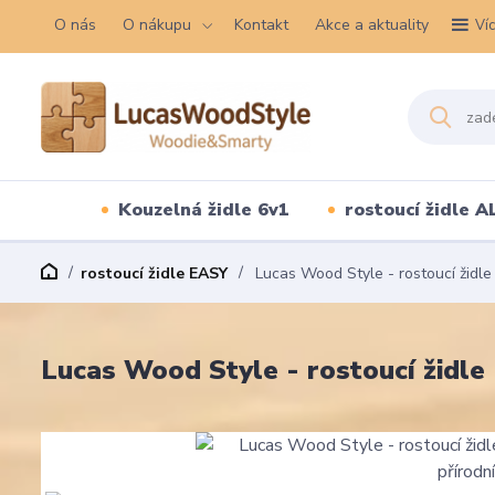
O nás
O nákupu
Kontakt
Akce a aktuality
Ví
Kouzelná židle 6v1
rostoucí židle A
rostoucí židle EASY
Lucas Wood Style - rostoucí židle
Lucas Wood Style - rostoucí židle