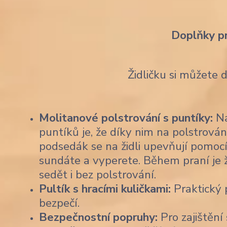
Doplňky p
Židličku si můžete 
Molitanové polstrování s puntíky:
Na
puntíků je, že díky nim na polstrován
podsedák se na židli upevňují pomocí
sundáte a vyperete. Během praní je 
sedět i bez polstrování.
Pultík s hracími kuličkami:
Praktický p
bezpečí.
Bezpečnostní popruhy:
Pro zajištění 