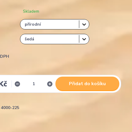
Skladem
i DPH
Kč
Přidat do košíku
4000-225