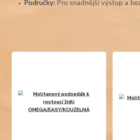
Područky:
Pro snadnější výstup a be