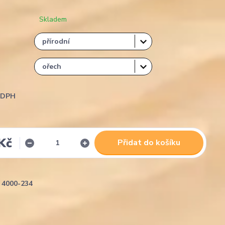
Skladem
i DPH
Kč
Přidat do košíku
4000-234