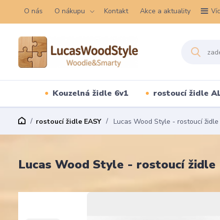
O nás
O nákupu
Kontakt
Akce a aktuality
Ví
Kouzelná židle 6v1
rostoucí židle A
rostoucí židle EASY
Lucas Wood Style - rostoucí židle
Lucas Wood Style - rostoucí židle