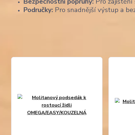
Bezpečnostní popruhy:
Pro zajištění 
Područky:
Pro snadnější výstup a be