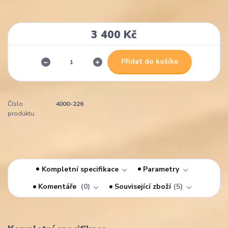
3 400 Kč
Přidat do košíku
Číslo
4000-226
produktu:
Kompletní specifikace
Parametry
Komentáře
0
Související zboží
5