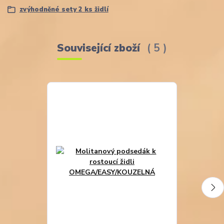
zvýhodněné sety 2 ks židlí
Související zboží
5