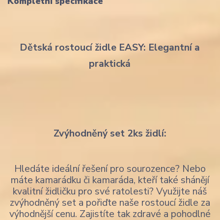
Kompletní specifikace
Dětská rostoucí židle EASY: Elegantní a
praktická
Zvýhodněný set 2ks židlí:
Hledáte ideální řešení pro sourozence? Nebo
máte kamarádku či kamaráda, kteří také shánějí
kvalitní židličku pro své ratolesti? Využijte náš
zvýhodněný set a pořiďte naše rostoucí židle za
výhodnější cenu. Zajistíte tak zdravé a pohodlné