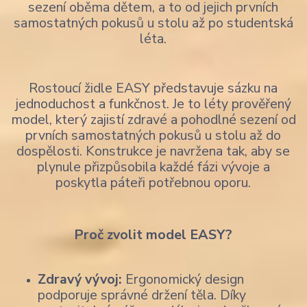
sezení oběma dětem, a to od jejich prvních
samostatných pokusů u stolu až po studentská
léta.
Rostoucí židle EASY představuje sázku na
jednoduchost a funkčnost. Je to léty prověřený
model, který zajistí zdravé a pohodlné sezení od
prvních samostatných pokusů u stolu až do
dospělosti. Konstrukce je navržena tak, aby se
plynule přizpůsobila každé fázi vývoje a
poskytla páteři potřebnou oporu.
Proč zvolit model EASY?
Zdravý vývoj:
Ergonomický design
podporuje správné držení těla. Díky