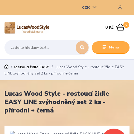
CZK
0
0 Kč
Menu
rostoucí židle EASY
Lucas Wood Style - rostoucí židle EASY
LINE zvýhodněný set 2 ks - přírodní + černá
Lucas Wood Style - rostoucí židle
EASY LINE zvýhodněný set 2 ks -
přírodní + černá