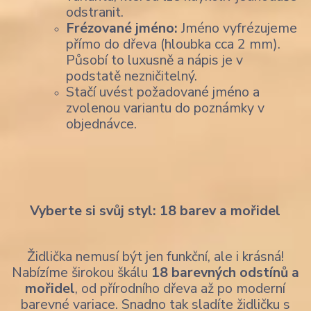
odstranit.
Frézované jméno:
Jméno vyfrézujeme
přímo do dřeva (hloubka cca 2 mm).
Působí to luxusně a nápis je v
podstatě nezničitelný.
Stačí uvést požadované jméno a
zvolenou variantu do poznámky v
objednávce.
Vyberte si svůj styl: 18 barev a mořidel
Židlička nemusí být jen funkční, ale i krásná!
Nabízíme širokou škálu
18 barevných odstínů a
mořidel
, od přírodního dřeva až po moderní
barevné variace. Snadno tak sladíte židličku s