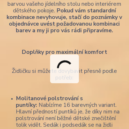
barvou vašeho jídelního stolu nebo interiérem
dětského pokoje.
Pokud vám standardní
kombinace nevyhovuje, stačí do poznámky v
objednávce uvést požadovanou kombinaci
barev a my ji pro vás rádi připravíme.
Doplňky pro maximální komfort
Židličku si můžete dovybavit přesně podle
potřeb:
Molitanové polstrování s
puntíky:
Nabízíme 16 barevných variant.
Hlavní předností puntíků je, že díky nim na
polstrování není běžné dětské znečištění
tolik vidět. Sedák i podsedák se na židli