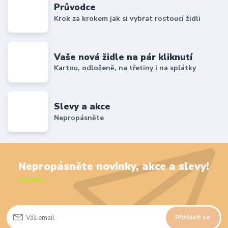
Průvodce
Krok za krokem jak si vybrat rostoucí židli
Vaše nová židle na pár kliknutí
Kartou, odloženě, na třetiny i na splátky
Slevy a akce
Nepropásněte
Nepropásněte novinky, akce a slevy!
Přihlásit se