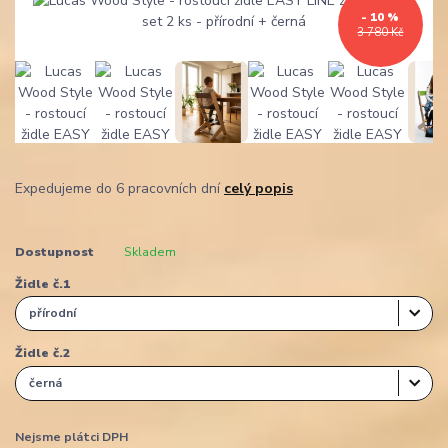
- 10 %
3 780 Kč
Expedujeme do 6 pracovních dní
celý popis
Dostupnost
Skladem
Židle č.1
Židle č.2
Nejsme plátci DPH