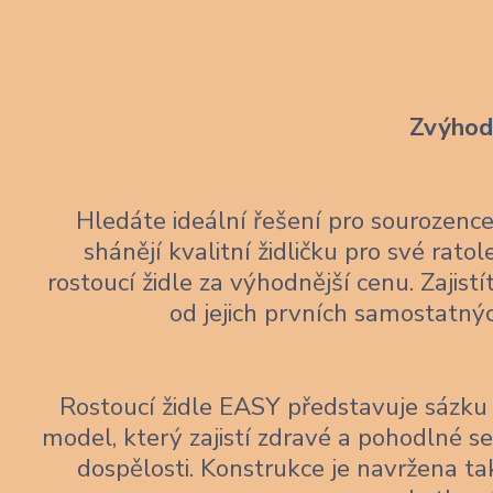
Zvýhodn
Hledáte ideální řešení pro sourozen
shánějí kvalitní židličku pro své rato
rostoucí židle za výhodnější cenu. Zajis
od jejich prvních samostatný
Rostoucí židle EASY představuje sázku 
model, který zajistí zdravé a pohodlné 
dospělosti. Konstrukce je navržena tak