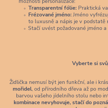
možnosti personalizace:
Transparentní fólie:
Praktická var
Frézované jméno:
Jméno vyfrézu
to luxusně a nápis je v podstatě 
Stačí uvést požadované jméno a
Vyberte si svů
Židlička nemusí být jen funkční, ale i kr
mořidel
, od přírodního dřeva až po mod
barvou vašeho jídelního stolu nebo i
kombinace nevyhovuje, stačí do pozn