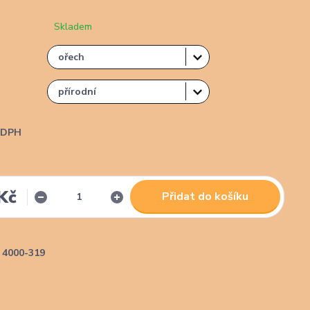
Skladem
i DPH
Kč
Přidat do košíku
4000-319