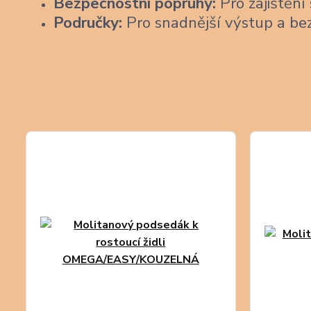
Bezpečnostní popruhy:
Pro zajištění 
Područky:
Pro snadnější výstup a be