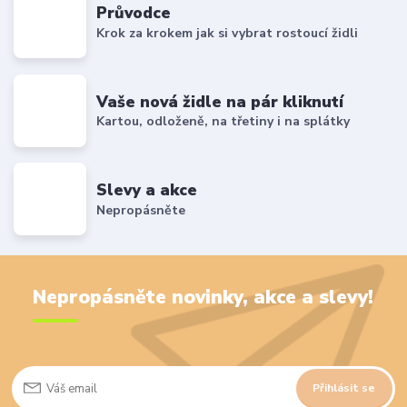
Průvodce
Krok za krokem jak si vybrat rostoucí židli
Vaše nová židle na pár kliknutí
Kartou, odloženě, na třetiny i na splátky
Slevy a akce
Nepropásněte
Nepropásněte novinky, akce a slevy!
Přihlásit se