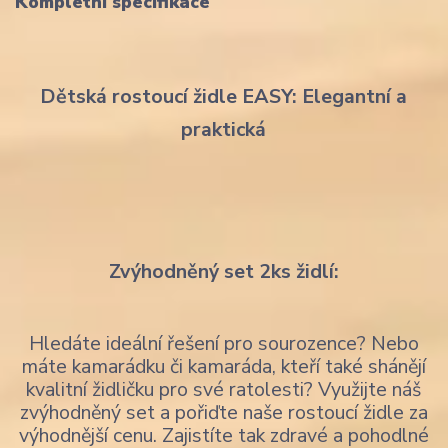
Kompletní specifikace
Dětská rostoucí židle EASY: Elegantní a
praktická
Zvýhodněný set 2ks židlí:
Hledáte ideální řešení pro sourozence? Nebo
máte kamarádku či kamaráda, kteří také shánějí
kvalitní židličku pro své ratolesti? Využijte náš
zvýhodněný set a pořiďte naše rostoucí židle za
výhodnější cenu. Zajistíte tak zdravé a pohodlné