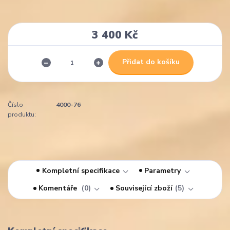
3 400 Kč
Přidat do košíku
Číslo
4000-76
produktu:
Kompletní specifikace
Parametry
Komentáře
0
Související zboží
5