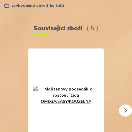
zvýhodněné sety 2 ks židlí
Související zboží
5