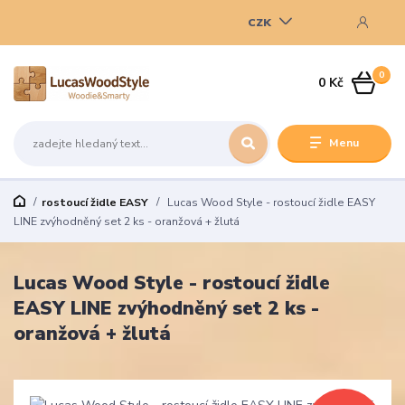
CZK
0
0 Kč
Menu
rostoucí židle EASY
Lucas Wood Style - rostoucí židle EASY
LINE zvýhodněný set 2 ks - oranžová + žlutá
Lucas Wood Style - rostoucí židle
EASY LINE zvýhodněný set 2 ks -
oranžová + žlutá