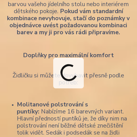
barvou vašeho jídelního stolu nebo interiérem
dětského pokoje.
Pokud vám standardní
kombinace nevyhovuje, stačí do poznámky v
objednávce uvést požadovanou kombinaci
barev a my ji pro vás rádi připravíme.
Doplňky pro maximální komfort
Židličku si můžete dovybavit přesně podle
potřeb:
Molitanové polstrování s
puntíky:
Nabízíme 16 barevných variant.
Hlavní předností puntíků je, že díky nim na
polstrování není běžné dětské znečištění
tolik vidět. Sedák i podsedák se na židli