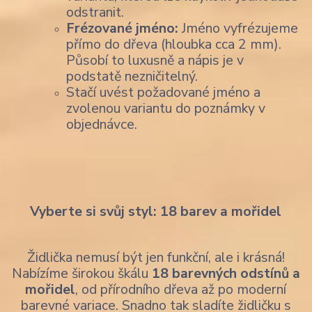
odstranit.
Frézované jméno:
Jméno vyfrézujeme
přímo do dřeva (hloubka cca 2 mm).
Působí to luxusně a nápis je v
podstatě nezničitelný.
Stačí uvést požadované jméno a
zvolenou variantu do poznámky v
objednávce.
Vyberte si svůj styl: 18 barev a mořidel
Židlička nemusí být jen funkční, ale i krásná!
Nabízíme širokou škálu
18 barevných odstínů a
mořidel
, od přírodního dřeva až po moderní
barevné variace. Snadno tak sladíte židličku s