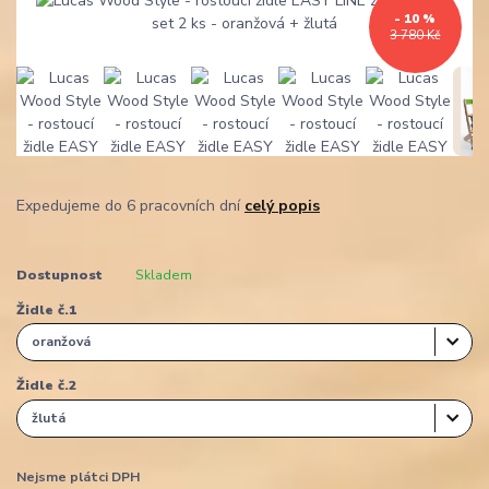
- 10 %
3 780 Kč
Expedujeme do 6 pracovních dní
celý popis
Dostupnost
Skladem
Židle č.1
Židle č.2
Nejsme plátci DPH