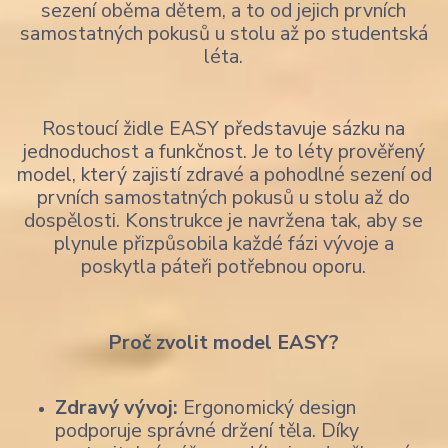
sezení oběma dětem, a to od jejich prvních
samostatných pokusů u stolu až po studentská
léta.
Rostoucí židle EASY představuje sázku na
jednoduchost a funkčnost. Je to léty prověřený
model, který zajistí zdravé a pohodlné sezení od
prvních samostatných pokusů u stolu až do
dospělosti. Konstrukce je navržena tak, aby se
plynule přizpůsobila každé fázi vývoje a
poskytla páteři potřebnou oporu.
Proč zvolit model EASY?
Zdravý vývoj:
Ergonomický design
podporuje správné držení těla. Díky