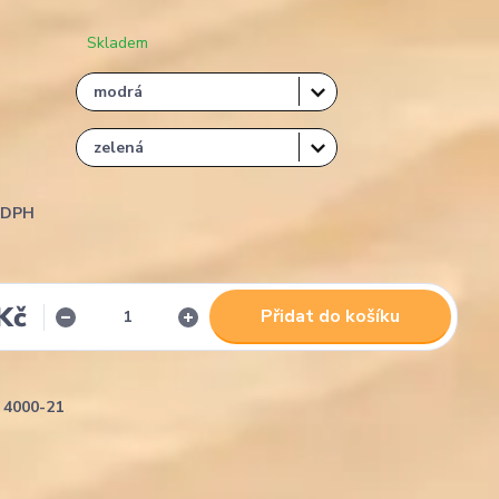
Skladem
i DPH
Kč
Přidat do košíku
4000-21