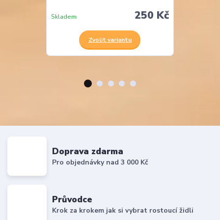
250 Kč
Skladem
Skladem
Zvolit variantu
Z
Doprava zdarma
Pro objednávky nad 3 000 Kč
Průvodce
Krok za krokem jak si vybrat rostoucí židli