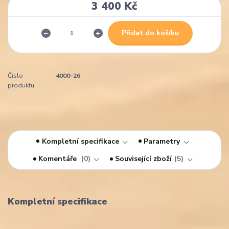
3 400 Kč
Přidat do košíku
Číslo
4000-26
produktu:
Kompletní specifikace
Parametry
Komentáře
0
Související zboží
5
Kompletní specifikace