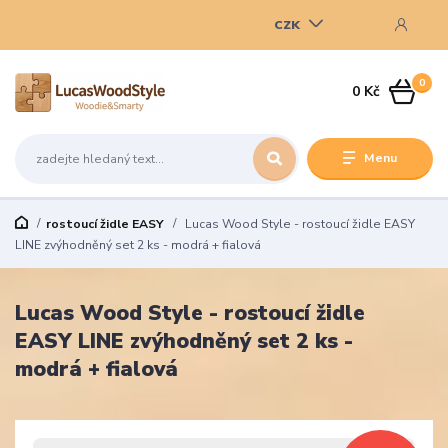
CZK
0
0 Kč
Menu
rostoucí židle EASY
Lucas Wood Style - rostoucí židle EASY
LINE zvýhodněný set 2 ks - modrá + fialová
Lucas Wood Style - rostoucí židle
EASY LINE zvýhodněný set 2 ks -
modrá + fialová