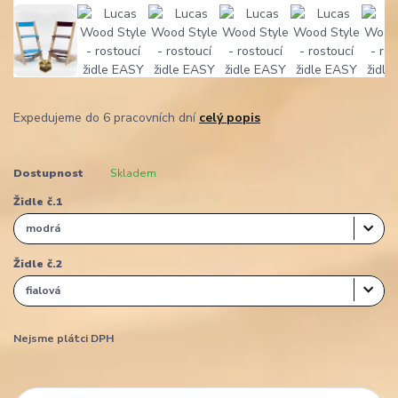
Expedujeme do 6 pracovních dní
celý popis
Dostupnost
Skladem
Židle č.1
Židle č.2
Nejsme plátci DPH