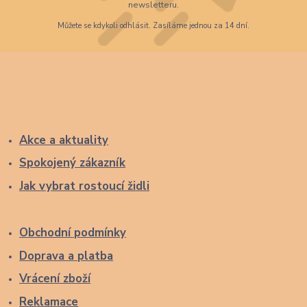
newsletteru.
Můžete se kdykoli odhlásit. Zasíláme jednou za 14 dní.
Akce a aktuality
Spokojený zákazník
Jak vybrat rostoucí židli
Obchodní podmínky
Doprava a platba
Vrácení zboží
Reklamace