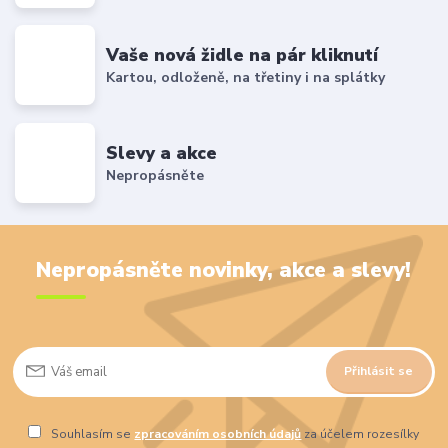
Vaše nová židle na pár kliknutí
Kartou, odloženě, na třetiny i na splátky
Slevy a akce
Nepropásněte
Nepropásněte novinky, akce a slevy!
Přihlásit se
Souhlasím se
zpracováním osobních údajů
za účelem rozesílky