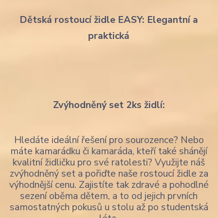
Dětská rostoucí židle EASY: Elegantní a
praktická
Zvýhodněný set 2ks židlí:
Hledáte ideální řešení pro sourozence? Nebo
máte kamarádku či kamaráda, kteří také shánějí
kvalitní židličku pro své ratolesti? Využijte náš
zvýhodněný set a pořiďte naše rostoucí židle za
výhodnější cenu. Zajistíte tak zdravé a pohodlné
sezení oběma dětem, a to od jejich prvních
samostatných pokusů u stolu až po studentská