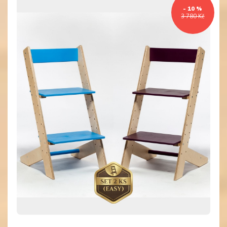
- 10 %
3 780 Kč