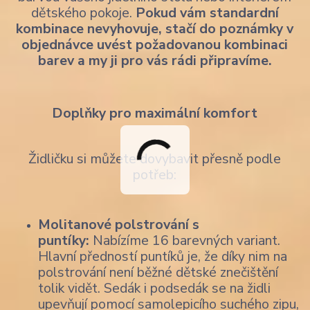
dětského pokoje.
Pokud vám standardní
kombinace nevyhovuje, stačí do poznámky v
objednávce uvést požadovanou kombinaci
barev a my ji pro vás rádi připravíme.
Doplňky pro maximální komfort
Židličku si můžete dovybavit přesně podle
potřeb:
Molitanové polstrování s
puntíky:
Nabízíme 16 barevných variant.
Hlavní předností puntíků je, že díky nim na
polstrování není běžné dětské znečištění
tolik vidět. Sedák i podsedák se na židli
upevňují pomocí samolepicího suchého zipu,