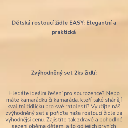
Dětská rostoucí židle EASY: Elegantní a
praktická
Zvýhodněný set 2ks židlí:
Hledáte ideální řešení pro sourozence? Nebo
máte kamarádku či kamaráda, kteří také shánějí
kvalitní židličku pro své ratolesti? Využijte náš
zvýhodněný set a pořiďte naše rostoucí židle za
výhodnější cenu. Zajistíte tak zdravé a pohodlné
sezení oběma dětem, a to od jejich prvních