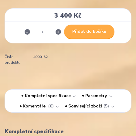
3 400 Kč
Přidat do košíku
Číslo
4000-32
produktu:
Kompletní specifikace
Parametry
Komentáře
0
Související zboží
5
Kompletní specifikace