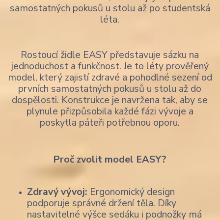
samostatných pokusů u stolu až po studentská
léta.
Rostoucí židle EASY představuje sázku na
jednoduchost a funkčnost. Je to léty prověřený
model, který zajistí zdravé a pohodlné sezení od
prvních samostatných pokusů u stolu až do
dospělosti. Konstrukce je navržena tak, aby se
plynule přizpůsobila každé fázi vývoje a
poskytla páteři potřebnou oporu.
Proč zvolit model EASY?
Zdravý vývoj:
Ergonomický design
podporuje správné držení těla. Díky
nastavitelné výšce sedáku i podnožky má