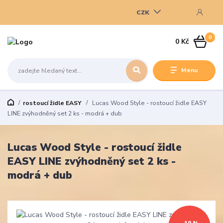
CZK
0
0 Kč
Menu
rostoucí židle EASY
Lucas Wood Style - rostoucí židle EASY
LINE zvýhodněný set 2 ks - modrá + dub
Lucas Wood Style - rostoucí židle
EASY LINE zvýhodněný set 2 ks -
modrá + dub