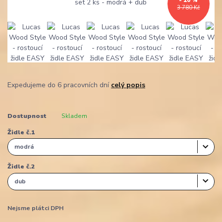
- 10 %
3 780 Kč
Expedujeme do 6 pracovních dní
celý popis
Dostupnost
Skladem
Židle č.1
Židle č.2
Nejsme plátci DPH