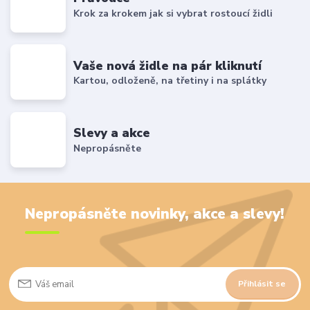
Krok za krokem jak si vybrat rostoucí židli
Vaše nová židle na pár kliknutí
Kartou, odloženě, na třetiny i na splátky
Slevy a akce
Nepropásněte
Nepropásněte novinky, akce a slevy!
Přihlásit se