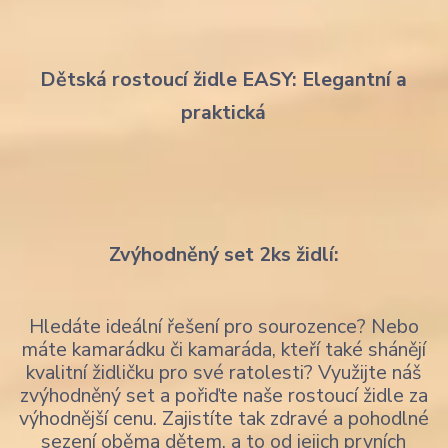
Dětská rostoucí židle EASY: Elegantní a
praktická
Zvýhodněný set 2ks židlí:
Hledáte ideální řešení pro sourozence? Nebo
máte kamarádku či kamaráda, kteří také shánějí
kvalitní židličku pro své ratolesti? Využijte náš
zvýhodněný set a pořiďte naše rostoucí židle za
výhodnější cenu. Zajistíte tak zdravé a pohodlné
sezení oběma dětem, a to od jejich prvních