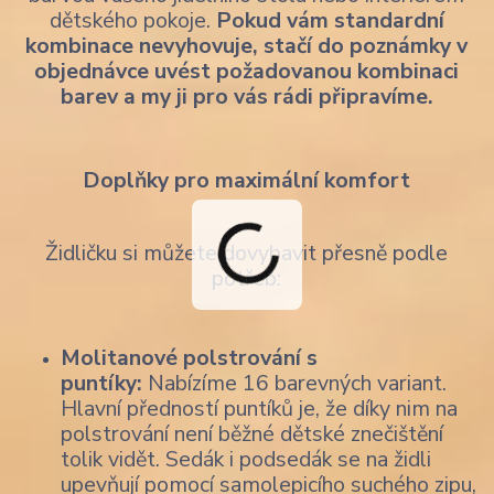
dětského pokoje.
Pokud vám standardní
kombinace nevyhovuje, stačí do poznámky v
objednávce uvést požadovanou kombinaci
barev a my ji pro vás rádi připravíme.
Doplňky pro maximální komfort
Židličku si můžete dovybavit přesně podle
potřeb:
Molitanové polstrování s
puntíky:
Nabízíme 16 barevných variant.
Hlavní předností puntíků je, že díky nim na
polstrování není běžné dětské znečištění
tolik vidět. Sedák i podsedák se na židli
upevňují pomocí samolepicího suchého zipu,