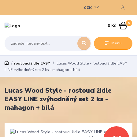
CZK
0
0 Kč
Menu
rostoucí židle EASY
Lucas Wood Style - rostoucí židle EASY
LINE zvýhodněný set 2 ks - mahagon + bílá
Lucas Wood Style - rostoucí židle
EASY LINE zvýhodněný set 2 ks -
mahagon + bílá