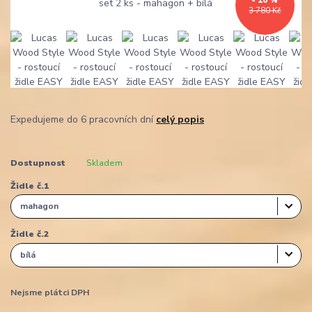
- 10 %
3 780 Kč
Expedujeme do 6 pracovních dní
celý popis
Dostupnost
Skladem
Židle č.1
Židle č.2
Nejsme plátci DPH