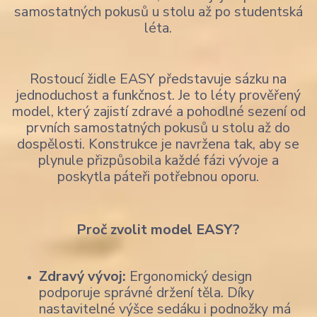
samostatných pokusů u stolu až po studentská
léta.
Rostoucí židle EASY představuje sázku na
jednoduchost a funkčnost. Je to léty prověřený
model, který zajistí zdravé a pohodlné sezení od
prvních samostatných pokusů u stolu až do
dospělosti. Konstrukce je navržena tak, aby se
plynule přizpůsobila každé fázi vývoje a
poskytla páteři potřebnou oporu.
Proč zvolit model EASY?
Zdravý vývoj:
Ergonomický design
podporuje správné držení těla. Díky
nastavitelné výšce sedáku i podnožky má