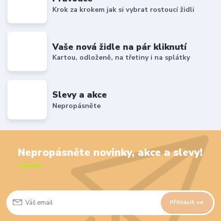
Krok za krokem jak si vybrat rostoucí židli
Vaše nová židle na pár kliknutí
Kartou, odloženě, na třetiny i na splátky
Slevy a akce
Nepropásněte
Nepropásněte novinky, akce a slevy!
Přihlásit se