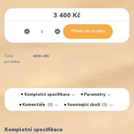
3 400 Kč
Přidat do košíku
Číslo
4000-281
produktu:
Kompletní specifikace
Parametry
Komentáře
0
Související zboží
5
Kompletní specifikace