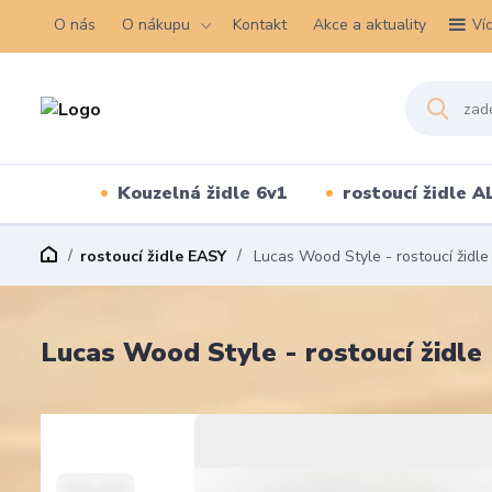
O nás
O nákupu
Kontakt
Akce a aktuality
Ví
Kouzelná židle 6v1
rostoucí židle A
rostoucí židle EASY
Lucas Wood Style - rostoucí židle
Lucas Wood Style - rostoucí židle 