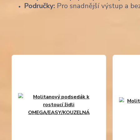
Područky:
Pro snadnější výstup a be