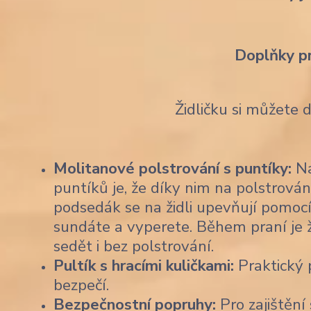
Doplňky p
Židličku si můžete 
Molitanové polstrování s puntíky:
Na
puntíků je, že díky nim na polstrován
podsedák se na židli upevňují pomocí
sundáte a vyperete. Během praní je 
sedět i bez polstrování.
Pultík s hracími kuličkami:
Praktický p
bezpečí.
Bezpečnostní popruhy:
Pro zajištění 