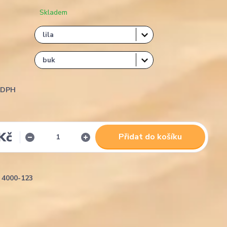
Skladem
i DPH
Kč
Přidat do košíku
4000-123