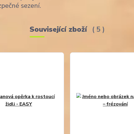
zpečné sezení.
Související zboží
5