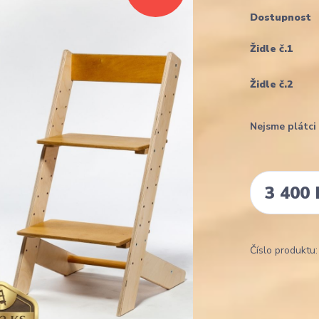
Dostupnost
Židle č.1
Židle č.2
Nejsme plátc
3 400 
Číslo produktu: