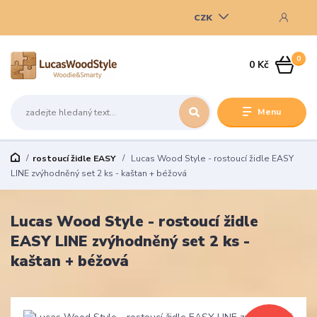
CZK
0
0 Kč
Menu
rostoucí židle EASY
Lucas Wood Style - rostoucí židle EASY
LINE zvýhodněný set 2 ks - kaštan + béžová
Lucas Wood Style - rostoucí židle
EASY LINE zvýhodněný set 2 ks -
kaštan + béžová