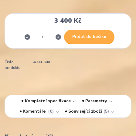
3 400 Kč
Přidat do košíku
Číslo
4000-300
produktu:
Kompletní specifikace
Parametry
Komentáře
0
Související zboží
5