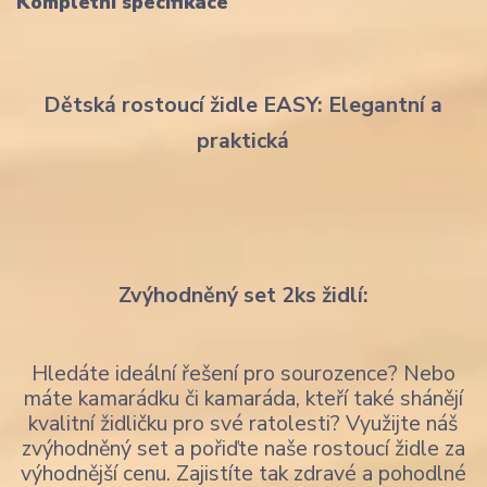
Kompletní specifikace
Dětská rostoucí židle EASY: Elegantní a
praktická
Zvýhodněný set 2ks židlí:
Hledáte ideální řešení pro sourozence? Nebo
máte kamarádku či kamaráda, kteří také shánějí
kvalitní židličku pro své ratolesti? Využijte náš
zvýhodněný set a pořiďte naše rostoucí židle za
výhodnější cenu. Zajistíte tak zdravé a pohodlné