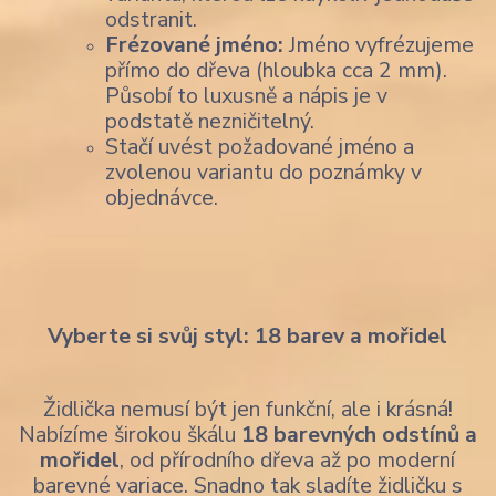
odstranit.
Frézované jméno:
Jméno vyfrézujeme
přímo do dřeva (hloubka cca 2 mm).
Působí to luxusně a nápis je v
podstatě nezničitelný.
Stačí uvést požadované jméno a
zvolenou variantu do poznámky v
objednávce.
Vyberte si svůj styl: 18 barev a mořidel
Židlička nemusí být jen funkční, ale i krásná!
Nabízíme širokou škálu
18 barevných odstínů a
mořidel
, od přírodního dřeva až po moderní
barevné variace. Snadno tak sladíte židličku s