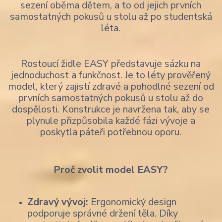
sezení oběma dětem, a to od jejich prvních
samostatných pokusů u stolu až po studentská
léta.
Rostoucí židle EASY představuje sázku na
jednoduchost a funkčnost. Je to léty prověřený
model, který zajistí zdravé a pohodlné sezení od
prvních samostatných pokusů u stolu až do
dospělosti. Konstrukce je navržena tak, aby se
plynule přizpůsobila každé fázi vývoje a
poskytla páteři potřebnou oporu.
Proč zvolit model EASY?
Zdravý vývoj:
Ergonomický design
podporuje správné držení těla. Díky