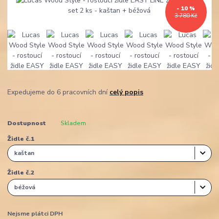
- 10 %
3 780 Kč
Expedujeme do 6 pracovních dní
celý popis
Dostupnost
Skladem
Židle č.1
Židle č.2
Nejsme plátci DPH