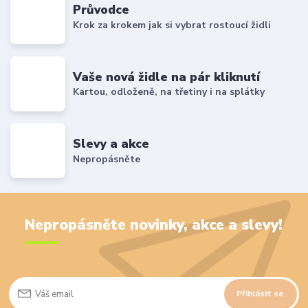
Průvodce
Krok za krokem jak si vybrat rostoucí židli
Vaše nová židle na pár kliknutí
Kartou, odloženě, na třetiny i na splátky
Slevy a akce
Nepropásněte
Nepropásněte novinky, akce a slevy!
Přihlásit se