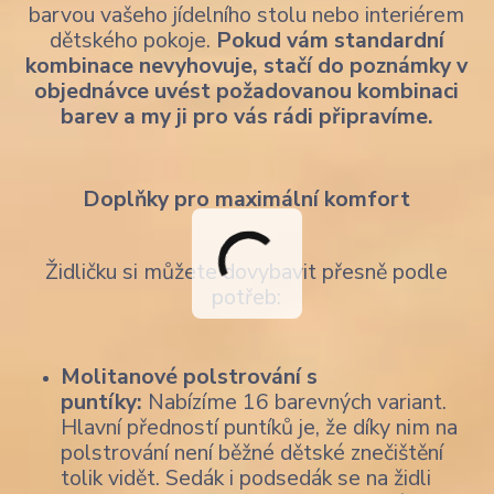
barvou vašeho jídelního stolu nebo interiérem
dětského pokoje.
Pokud vám standardní
kombinace nevyhovuje, stačí do poznámky v
objednávce uvést požadovanou kombinaci
barev a my ji pro vás rádi připravíme.
Doplňky pro maximální komfort
Židličku si můžete dovybavit přesně podle
potřeb:
Molitanové polstrování s
puntíky:
Nabízíme 16 barevných variant.
Hlavní předností puntíků je, že díky nim na
polstrování není běžné dětské znečištění
tolik vidět. Sedák i podsedák se na židli