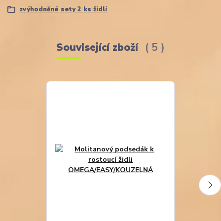
zvýhodněné sety 2 ks židlí
Související zboží
5