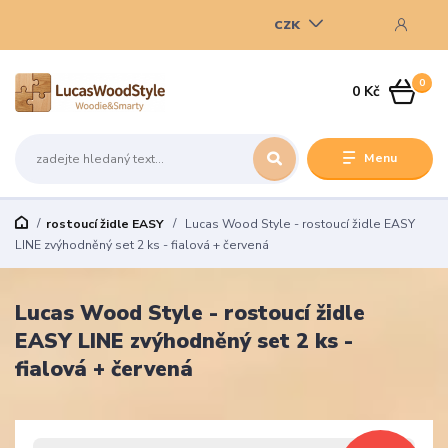
CZK
0
0 Kč
Menu
rostoucí židle EASY
Lucas Wood Style - rostoucí židle EASY
LINE zvýhodněný set 2 ks - fialová + červená
Lucas Wood Style - rostoucí židle
EASY LINE zvýhodněný set 2 ks -
fialová + červená