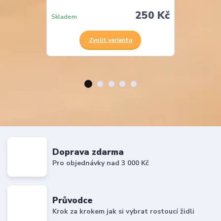
250 Kč
Skladem
Skladem
Zvolit variantu
Z
Doprava zdarma
Pro objednávky nad 3 000 Kč
Průvodce
Krok za krokem jak si vybrat rostoucí židli