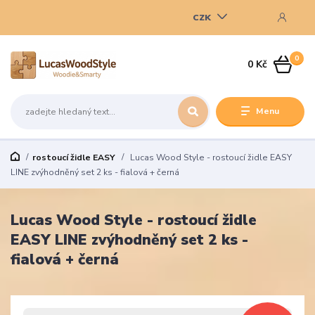
CZK
0
0 Kč
Menu
rostoucí židle EASY
Lucas Wood Style - rostoucí židle EASY
LINE zvýhodněný set 2 ks - fialová + černá
Lucas Wood Style - rostoucí židle
EASY LINE zvýhodněný set 2 ks -
fialová + černá