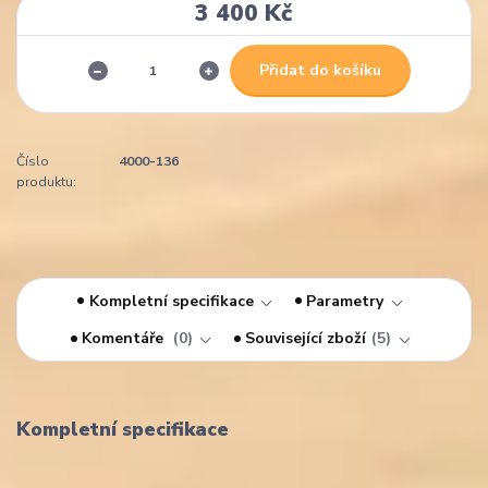
3 400 Kč
Přidat do košíku
Číslo
4000-136
produktu:
Kompletní specifikace
Parametry
Komentáře
0
Související zboží
5
Kompletní specifikace