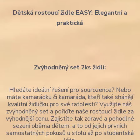
Dětská rostoucí židle EASY: Elegantní a
praktická
Zvýhodněný set 2ks židlí:
Hledáte ideální řešení pro sourozence? Nebo
máte kamarádku či kamaráda, kteří také shánějí
kvalitní židličku pro své ratolesti? Využijte náš
zvýhodněný set a pořiďte naše rostoucí židle za
výhodnější cenu. Zajistíte tak zdravé a pohodlné
sezení oběma dětem, a to od jejich prvních
samostatných pokusů u stolu až po studentská