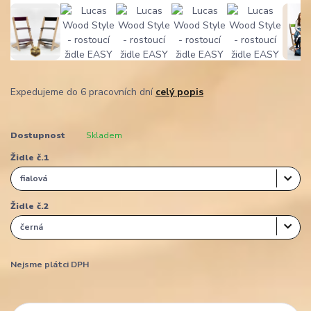
Expedujeme do 6 pracovních dní
celý popis
Dostupnost
Skladem
Židle č.1
Židle č.2
Nejsme plátci DPH