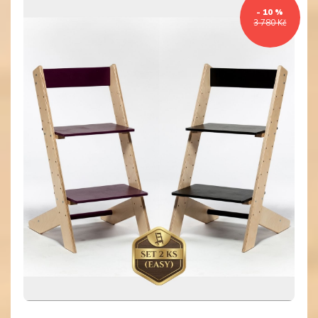
- 10 %
3 780 Kč