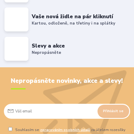
Vaše nová židle na pár kliknutí
Kartou, odloženě, na třetiny i na splátky
Slevy a akce
Nepropásněte
Nepropásněte novinky, akce a slevy!
Přihlásit se
Souhlasím se
zpracováním osobních údajů
za účelem rozesílky