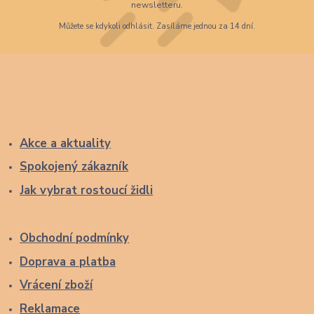
newsletteru.
Můžete se kdykoli odhlásit. Zasíláme jednou za 14 dní.
Akce a aktuality
Spokojený zákazník
Jak vybrat rostoucí židli
Obchodní podmínky
Doprava a platba
Vrácení zboží
Reklamace