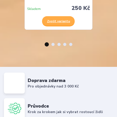
250 Kč
Skladem
Skladem
Zvolit variantu
Z
Doprava zdarma
Pro objednávky nad 3 000 Kč
Průvodce
Krok za krokem jak si vybrat rostoucí židli