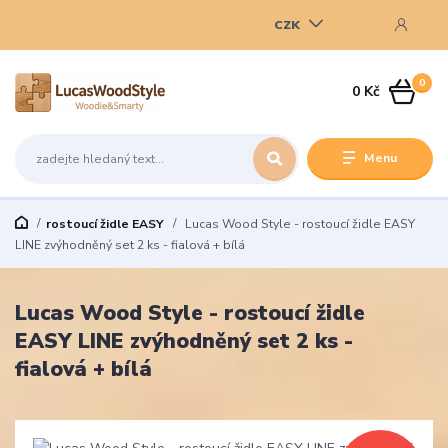
CZK
0
0 Kč
Menu
rostoucí židle EASY
Lucas Wood Style - rostoucí židle EASY
LINE zvýhodněný set 2 ks - fialová + bílá
Lucas Wood Style - rostoucí židle
EASY LINE zvýhodněný set 2 ks -
fialová + bílá