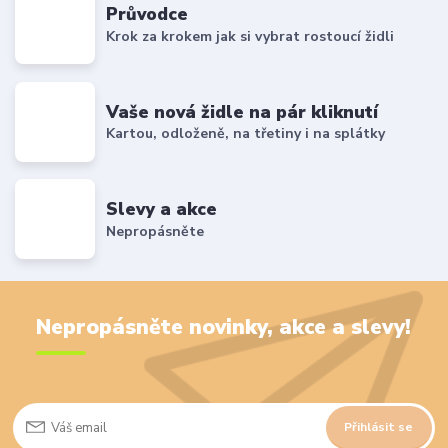
Průvodce
Krok za krokem jak si vybrat rostoucí židli
Vaše nová židle na pár kliknutí
Kartou, odloženě, na třetiny i na splátky
Slevy a akce
Nepropásněte
Nepropásněte novinky, akce a slevy!
Přihlásit se