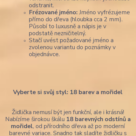
odstranit.
Frézované jméno:
Jméno vyfrézujeme
přímo do dřeva (hloubka cca 2 mm).
Působí to luxusně a nápis je v
podstatě nezničitelný.
Stačí uvést požadované jméno a
zvolenou variantu do poznámky v
objednávce.
Vyberte si svůj styl: 18 barev a mořidel
Židlička nemusí být jen funkční, ale i krásná!
Nabízíme širokou škálu
18 barevných odstínů a
mořidel
, od přírodního dřeva až po moderní
barevné variace. Snadno tak sladíte židličku s