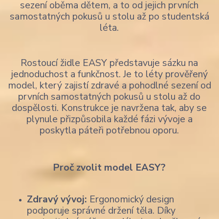
sezení oběma dětem, a to od jejich prvních
samostatných pokusů u stolu až po studentská
léta.
Rostoucí židle EASY představuje sázku na
jednoduchost a funkčnost. Je to léty prověřený
model, který zajistí zdravé a pohodlné sezení od
prvních samostatných pokusů u stolu až do
dospělosti. Konstrukce je navržena tak, aby se
plynule přizpůsobila každé fázi vývoje a
poskytla páteři potřebnou oporu.
Proč zvolit model EASY?
Zdravý vývoj:
Ergonomický design
podporuje správné držení těla. Díky