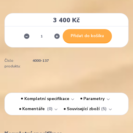
3 400 Kč
Přidat do košíku
Číslo
4000-137
produktu:
Kompletní specifikace
Parametry
Komentáře
0
Související zboží
5