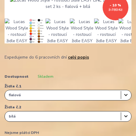
- 10 %
3 780 Kč
Expedujeme do 6 pracovních dní
celý popis
Dostupnost
Skladem
Židle č.1
Židle č.2
Nejsme plátci DPH