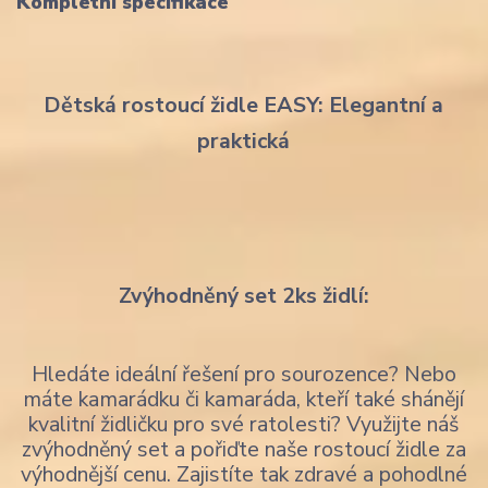
Kompletní specifikace
Dětská rostoucí židle EASY: Elegantní a
praktická
Zvýhodněný set 2ks židlí:
Hledáte ideální řešení pro sourozence? Nebo
máte kamarádku či kamaráda, kteří také shánějí
kvalitní židličku pro své ratolesti? Využijte náš
zvýhodněný set a pořiďte naše rostoucí židle za
výhodnější cenu. Zajistíte tak zdravé a pohodlné