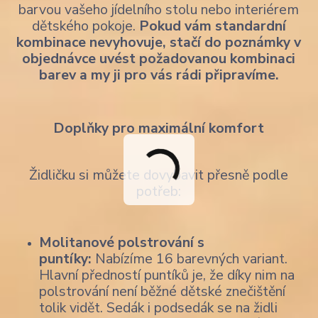
barvou vašeho jídelního stolu nebo interiérem
dětského pokoje.
Pokud vám standardní
kombinace nevyhovuje, stačí do poznámky v
objednávce uvést požadovanou kombinaci
barev a my ji pro vás rádi připravíme.
Doplňky pro maximální komfort
Židličku si můžete dovybavit přesně podle
potřeb:
Molitanové polstrování s
puntíky:
Nabízíme 16 barevných variant.
Hlavní předností puntíků je, že díky nim na
polstrování není běžné dětské znečištění
tolik vidět. Sedák i podsedák se na židli