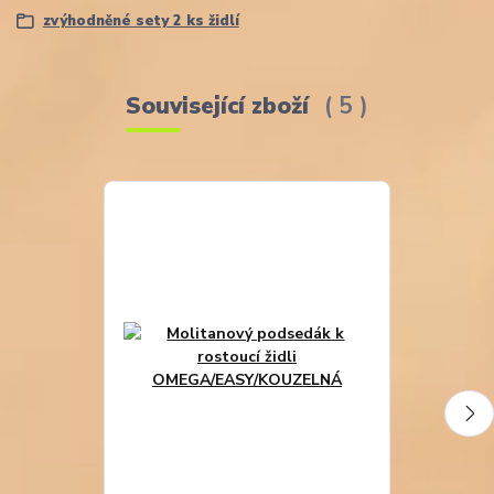
zvýhodněné sety 2 ks židlí
Související zboží
5