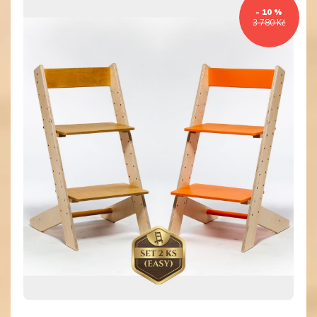
- 10 %
3 780 Kč