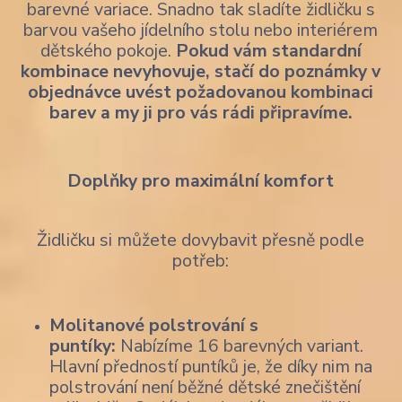
barevné variace. Snadno tak sladíte židličku s
barvou vašeho jídelního stolu nebo interiérem
dětského pokoje.
Pokud vám standardní
kombinace nevyhovuje, stačí do poznámky v
objednávce uvést požadovanou kombinaci
barev a my ji pro vás rádi připravíme.
Doplňky pro maximální komfort
Židličku si můžete dovybavit přesně podle
potřeb:
Molitanové polstrování s
puntíky:
Nabízíme 16 barevných variant.
Hlavní předností puntíků je, že díky nim na
polstrování není běžné dětské znečištění