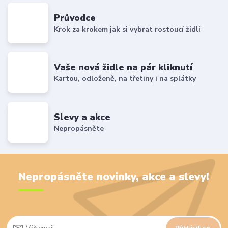
Průvodce
Krok za krokem jak si vybrat rostoucí židli
Vaše nová židle na pár kliknutí
Kartou, odloženě, na třetiny i na splátky
Slevy a akce
Nepropásněte
Nepropásněte novinky, akce a slevy!
Přihlásit se