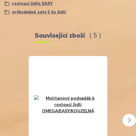
rostoucí židle EASY
zvýhodněné sety 2 ks židlí
Související zboží
5