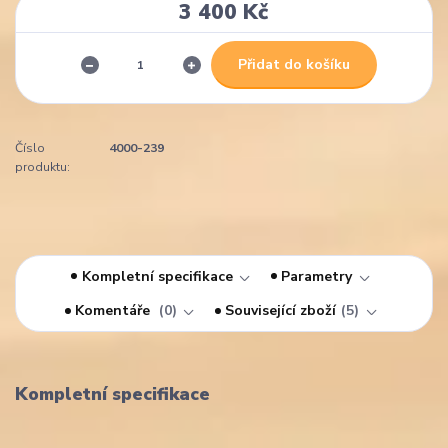
3 400 Kč
Přidat do košíku
Číslo
4000-239
produktu:
Kompletní specifikace
Parametry
Komentáře
0
Související zboží
5
Kompletní specifikace