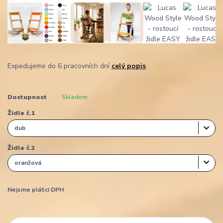
Expedujeme do 6 pracovních dní
celý popis
Dostupnost
Skladem
Židle č.1
Židle č.2
Nejsme plátci DPH