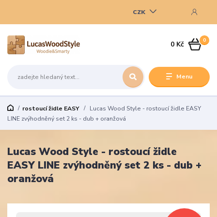
CZK
0
0 Kč
Menu
rostoucí židle EASY
Lucas Wood Style - rostoucí židle EASY
LINE zvýhodněný set 2 ks - dub + oranžová
Lucas Wood Style - rostoucí židle
EASY LINE zvýhodněný set 2 ks - dub +
oranžová