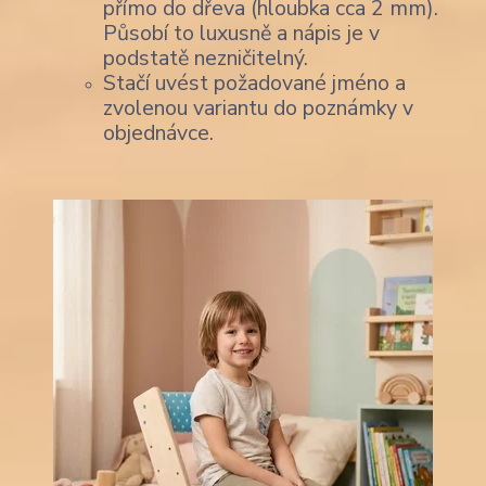
přímo do dřeva (hloubka cca 2 mm).
Působí to luxusně a nápis je v
podstatě nezničitelný.
Stačí uvést požadované jméno a
zvolenou variantu do poznámky v
objednávce.