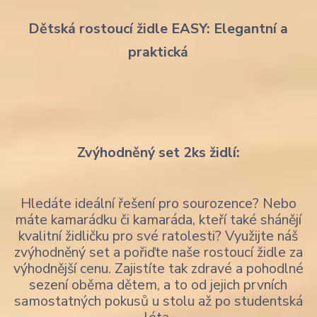
Dětská rostoucí židle EASY: Elegantní a
praktická
Zvýhodněný set 2ks židlí:
Hledáte ideální řešení pro sourozence? Nebo
máte kamarádku či kamaráda, kteří také shánějí
kvalitní židličku pro své ratolesti? Využijte náš
zvýhodněný set a pořiďte naše rostoucí židle za
výhodnější cenu. Zajistíte tak zdravé a pohodlné
sezení oběma dětem, a to od jejich prvních
samostatných pokusů u stolu až po studentská