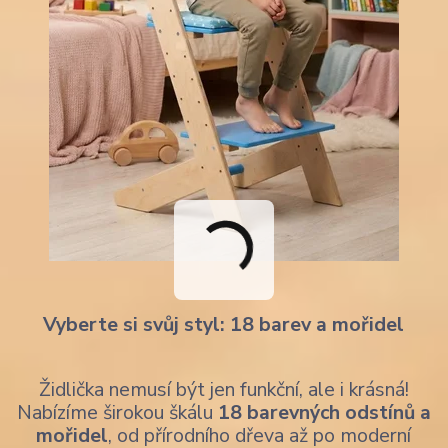
Vyberte si svůj styl: 18 barev a mořidel
Židlička nemusí být jen funkční, ale i krásná!
Nabízíme širokou škálu
18 barevných odstínů a
mořidel
, od přírodního dřeva až po moderní