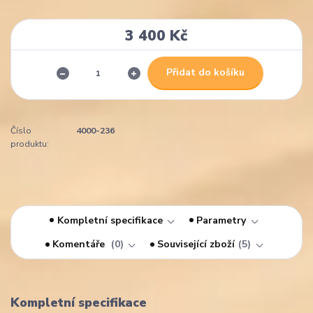
3 400 Kč
Přidat do košíku
Číslo
4000-236
produktu:
Kompletní specifikace
Parametry
Komentáře
0
Související zboží
5
Kompletní specifikace