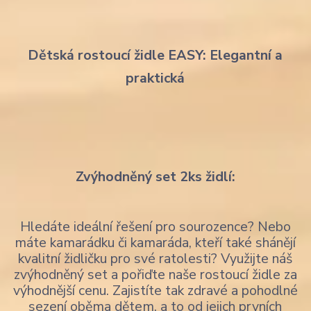
Dětská rostoucí židle EASY: Elegantní a
praktická
Zvýhodněný set 2ks židlí:
Hledáte ideální řešení pro sourozence? Nebo
máte kamarádku či kamaráda, kteří také shánějí
kvalitní židličku pro své ratolesti? Využijte náš
zvýhodněný set a pořiďte naše rostoucí židle za
výhodnější cenu. Zajistíte tak zdravé a pohodlné
sezení oběma dětem, a to od jejich prvních