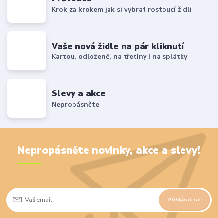
Krok za krokem jak si vybrat rostoucí židli
Vaše nová židle na pár kliknutí
Kartou, odloženě, na třetiny i na splátky
Slevy a akce
Nepropásněte
Nepropásněte novinky, akce a slevy!
Přihlásit se