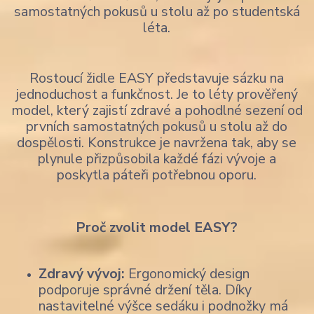
samostatných pokusů u stolu až po studentská
léta.
Rostoucí židle EASY představuje sázku na
jednoduchost a funkčnost. Je to léty prověřený
model, který zajistí zdravé a pohodlné sezení od
prvních samostatných pokusů u stolu až do
dospělosti. Konstrukce je navržena tak, aby se
plynule přizpůsobila každé fázi vývoje a
poskytla páteři potřebnou oporu.
Proč zvolit model EASY?
Zdravý vývoj:
Ergonomický design
podporuje správné držení těla. Díky
nastavitelné výšce sedáku i podnožky má