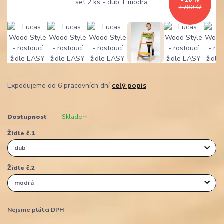
- 10 %
3 780 Kč
Expedujeme do 6 pracovních dní
celý popis
Dostupnost
Skladem
Židle č.1
Židle č.2
Nejsme plátci DPH