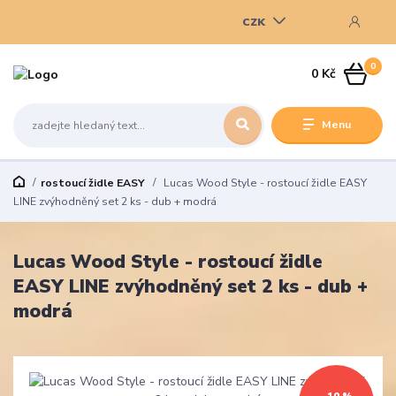
CZK
0
0 Kč
Menu
rostoucí židle EASY
Lucas Wood Style - rostoucí židle EASY
LINE zvýhodněný set 2 ks - dub + modrá
Lucas Wood Style - rostoucí židle
EASY LINE zvýhodněný set 2 ks - dub +
modrá