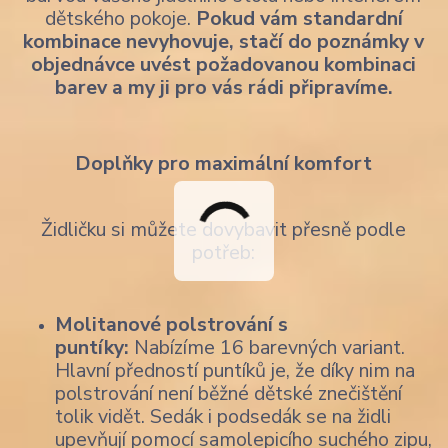
dětského pokoje.
Pokud vám standardní
kombinace nevyhovuje, stačí do poznámky v
objednávce uvést požadovanou kombinaci
barev a my ji pro vás rádi připravíme.
Doplňky pro maximální komfort
Židličku si můžete dovybavit přesně podle
potřeb:
Molitanové polstrování s
puntíky:
Nabízíme 16 barevných variant.
Hlavní předností puntíků je, že díky nim na
polstrování není běžné dětské znečištění
tolik vidět. Sedák i podsedák se na židli
upevňují pomocí samolepicího suchého zipu,