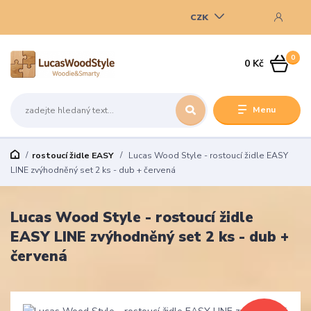
CZK
0
0 Kč
Menu
rostoucí židle EASY
Lucas Wood Style - rostoucí židle EASY
LINE zvýhodněný set 2 ks - dub + červená
Lucas Wood Style - rostoucí židle
EASY LINE zvýhodněný set 2 ks - dub +
červená