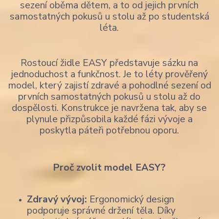
sezení oběma dětem, a to od jejich prvních
samostatných pokusů u stolu až po studentská
léta.
Rostoucí židle EASY představuje sázku na
jednoduchost a funkčnost. Je to léty prověřený
model, který zajistí zdravé a pohodlné sezení od
prvních samostatných pokusů u stolu až do
dospělosti. Konstrukce je navržena tak, aby se
plynule přizpůsobila každé fázi vývoje a
poskytla páteři potřebnou oporu.
Proč zvolit model EASY?
Zdravý vývoj:
Ergonomický design
podporuje správné držení těla. Díky