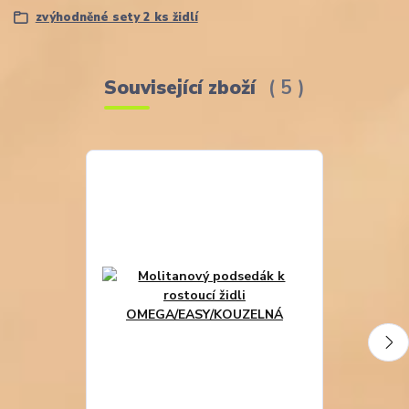
zvýhodněné sety 2 ks židlí
Související zboží
5