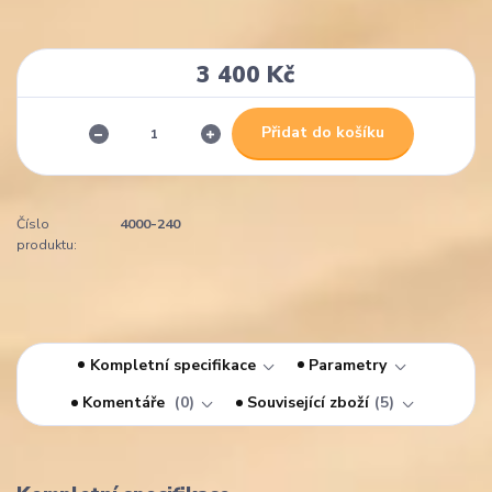
3 400 Kč
Přidat do košíku
Číslo
4000-240
produktu:
Kompletní specifikace
Parametry
Komentáře
0
Související zboží
5