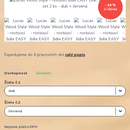
- 10 %
3 780 Kč
Expedujeme do 6 pracovních dní
celý popis
Dostupnost
Skladem
Židle č.1
Židle č.2
Nejsme plátci DPH