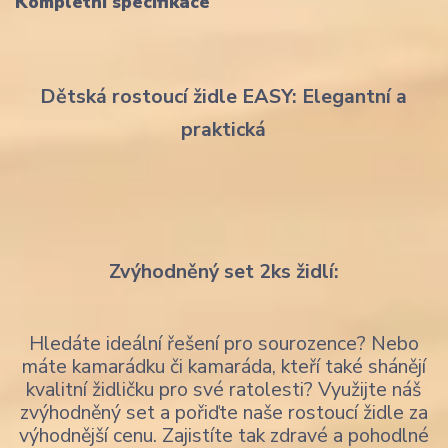
Kompletní specifikace
Dětská rostoucí židle EASY: Elegantní a
praktická
Zvýhodněný set 2ks židlí:
Hledáte ideální řešení pro sourozence? Nebo
máte kamarádku či kamaráda, kteří také shánějí
kvalitní židličku pro své ratolesti? Využijte náš
zvýhodněný set a pořiďte naše rostoucí židle za
výhodnější cenu. Zajistíte tak zdravé a pohodlné