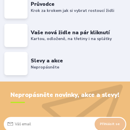
Průvodce
Krok za krokem jak si vybrat rostoucí židli
Vaše nová židle na pár kliknutí
Kartou, odloženě, na třetiny i na splátky
Slevy a akce
Nepropásněte
Nepropásněte novinky, akce a slevy!
Přihlásit se