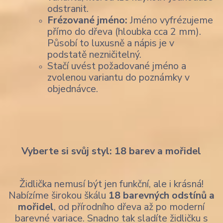
odstranit.
Frézované jméno:
Jméno vyfrézujeme
přímo do dřeva (hloubka cca 2 mm).
Působí to luxusně a nápis je v
podstatě nezničitelný.
Stačí uvést požadované jméno a
zvolenou variantu do poznámky v
objednávce.
Vyberte si svůj styl: 18 barev a mořidel
Židlička nemusí být jen funkční, ale i krásná!
Nabízíme širokou škálu
18 barevných odstínů a
mořidel
, od přírodního dřeva až po moderní
barevné variace. Snadno tak sladíte židličku s