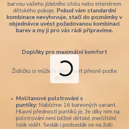
barvou vašeho jídelního stolu nebo interiérem
dětského pokoje.
Pokud vám standardní
kombinace nevyhovuje, stačí do poznámky v
objednávce uvést požadovanou kombinaci
barev a my ji pro vás rádi připravíme.
Doplňky pro maximální komfort
Židličku si můžete dovybavit přesně podle
potřeb:
Molitanové polstrování s
puntíky:
Nabízíme 16 barevných variant.
Hlavní předností puntíků je, že díky nim na
polstrování není běžné dětské znečištění
tolik vidět. Sedák i podsedák se na židli