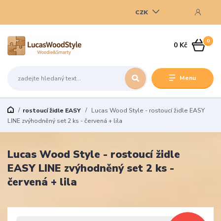
CZK
0
0 Kč
Menu
rostoucí židle EASY
Lucas Wood Style - rostoucí židle EASY
LINE zvýhodněný set 2 ks - červená + lila
Lucas Wood Style - rostoucí židle
EASY LINE zvýhodněný set 2 ks -
červená + lila