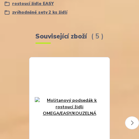
rostoucí židle EASY
zvýhodněné sety 2 ks židlí
Související zboží
5