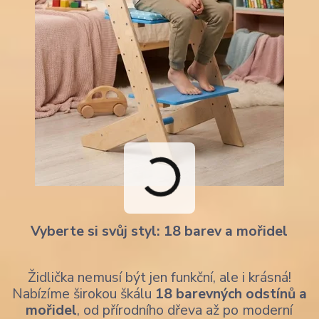
Vyberte si svůj styl: 18 barev a mořidel
Židlička nemusí být jen funkční, ale i krásná!
Nabízíme širokou škálu
18 barevných odstínů a
mořidel
, od přírodního dřeva až po moderní