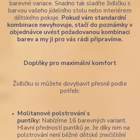
barevné variace. Snadno tak sladíte židličku s
barvou vašeho jídelního stolu nebo interiérem
dětského pokoje.
Pokud vám standardní
kombinace nevyhovuje, stačí do poznámky v
objednávce uvést požadovanou kombinaci
barev a my ji pro vás rádi připravíme.
Doplňky pro maximální komfort
Židličku si můžete dovybavit přesně podle
potřeb:
Molitanové polstrování s
puntíky:
Nabízíme 16 barevných variant.
Hlavní předností puntíků je, že díky nim na
polstrování není běžné dětské znečištění