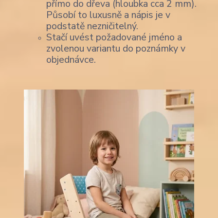
přímo do dřeva (hloubka cca 2 mm).
Působí to luxusně a nápis je v
podstatě nezničitelný.
Stačí uvést požadované jméno a
zvolenou variantu do poznámky v
objednávce.