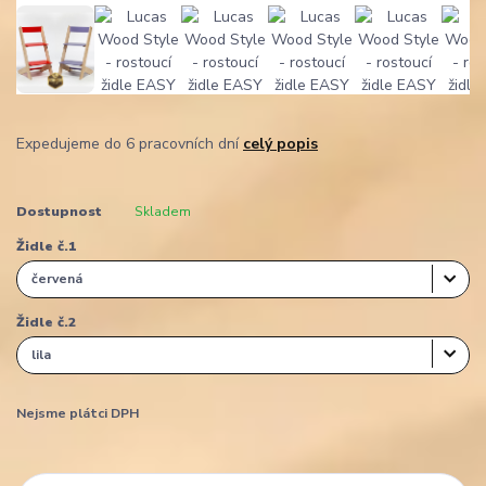
Expedujeme do 6 pracovních dní
celý popis
Dostupnost
Skladem
Židle č.1
Židle č.2
Nejsme plátci DPH