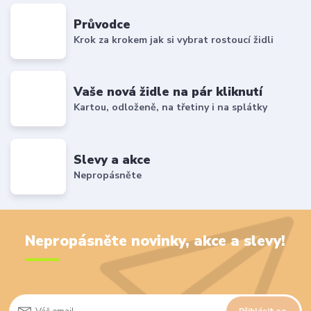
Průvodce
Krok za krokem jak si vybrat rostoucí židli
Vaše nová židle na pár kliknutí
Kartou, odloženě, na třetiny i na splátky
Slevy a akce
Nepropásněte
Nepropásněte novinky, akce a slevy!
Přihlásit se