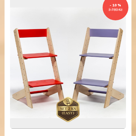
- 10 %
3 780 Kč