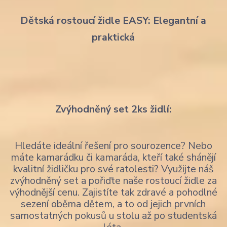
Dětská rostoucí židle EASY: Elegantní a
praktická
Zvýhodněný set 2ks židlí:
Hledáte ideální řešení pro sourozence? Nebo
máte kamarádku či kamaráda, kteří také shánějí
kvalitní židličku pro své ratolesti? Využijte náš
zvýhodněný set a pořiďte naše rostoucí židle za
výhodnější cenu. Zajistíte tak zdravé a pohodlné
sezení oběma dětem, a to od jejich prvních
samostatných pokusů u stolu až po studentská