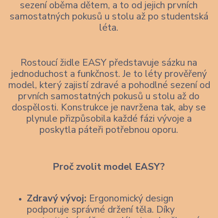
sezení oběma dětem, a to od jejich prvních
samostatných pokusů u stolu až po studentská
léta.
Rostoucí židle EASY představuje sázku na
jednoduchost a funkčnost. Je to léty prověřený
model, který zajistí zdravé a pohodlné sezení od
prvních samostatných pokusů u stolu až do
dospělosti. Konstrukce je navržena tak, aby se
plynule přizpůsobila každé fázi vývoje a
poskytla páteři potřebnou oporu.
Proč zvolit model EASY?
Zdravý vývoj:
Ergonomický design
podporuje správné držení těla. Díky