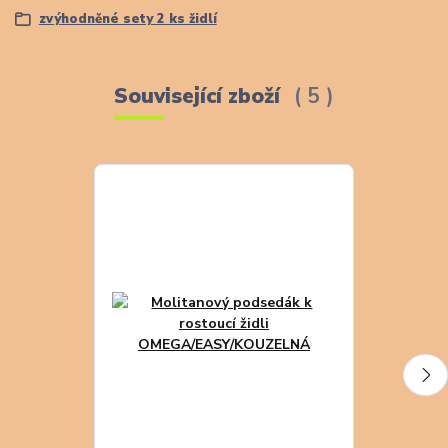
zvýhodněné sety 2 ks židlí
Související zboží
5