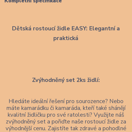
Kompletní specifikace
Dětská rostoucí židle EASY: Elegantní a
praktická
Zvýhodněný set 2ks židlí:
Hledáte ideální řešení pro sourozence? Nebo
máte kamarádku či kamaráda, kteří také shánějí
kvalitní židličku pro své ratolesti? Využijte náš
zvýhodněný set a pořiďte naše rostoucí židle za
výhodnější cenu. Zajistíte tak zdravé a pohodlné