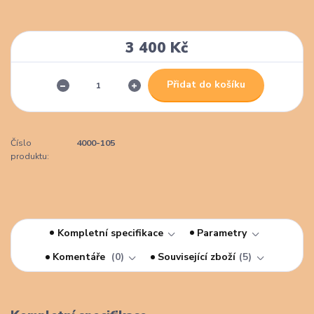
3 400 Kč
Přidat do košíku
Číslo
4000-105
produktu:
Kompletní specifikace
Parametry
Komentáře
0
Související zboží
5