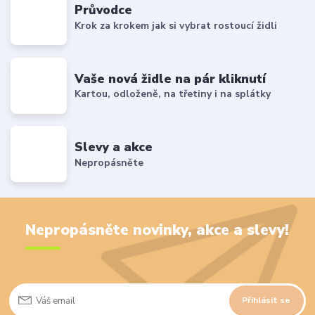
Průvodce
Krok za krokem jak si vybrat rostoucí židli
Vaše nová židle na pár kliknutí
Kartou, odloženě, na třetiny i na splátky
Slevy a akce
Nepropásněte
Nepropásněte novinky, akce a slevy!
Přihlásit se