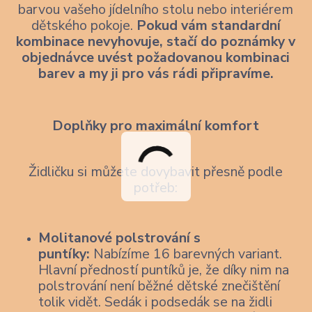
barvou vašeho jídelního stolu nebo interiérem
dětského pokoje.
Pokud vám standardní
kombinace nevyhovuje, stačí do poznámky v
objednávce uvést požadovanou kombinaci
barev a my ji pro vás rádi připravíme.
Doplňky pro maximální komfort
Židličku si můžete dovybavit přesně podle
potřeb:
Molitanové polstrování s
puntíky:
Nabízíme 16 barevných variant.
Hlavní předností puntíků je, že díky nim na
polstrování není běžné dětské znečištění
tolik vidět. Sedák i podsedák se na židli