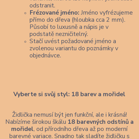
odstranit.
Frézované jméno:
Jméno vyfrézujeme
přímo do dřeva (hloubka cca 2 mm).
Působí to luxusně a nápis je v
podstatě nezničitelný.
Stačí uvést požadované jméno a
zvolenou variantu do poznámky v
objednávce.
Vyberte si svůj styl: 18 barev a mořidel
Židlička nemusí být jen funkční, ale i krásná!
Nabízíme širokou škálu
18 barevných odstínů a
mořidel
, od přírodního dřeva až po moderní
barevné variace. Snadno tak sladíte židličku s