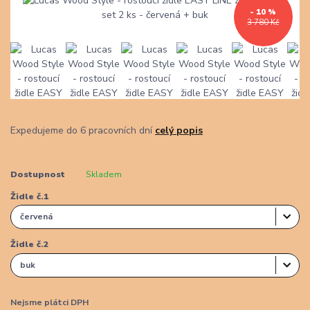
- 10 %
3 780 Kč
Expedujeme do 6 pracovních dní
celý popis
Dostupnost
Skladem
Židle č.1
Židle č.2
Nejsme plátci DPH