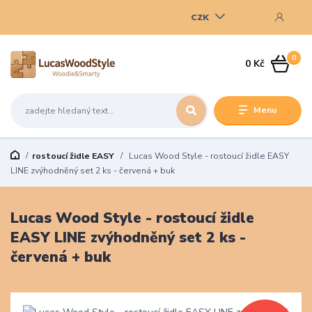
CZK
0
0 Kč
Menu
rostoucí židle EASY
Lucas Wood Style - rostoucí židle EASY
LINE zvýhodněný set 2 ks - červená + buk
Lucas Wood Style - rostoucí židle
EASY LINE zvýhodněný set 2 ks -
červená + buk