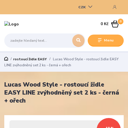
CZK
0
0 Kč
Menu
rostoucí židle EASY
Lucas Wood Style - rostoucí židle EASY
LINE zvýhodněný set 2 ks - černá + ořech
Lucas Wood Style - rostoucí židle
EASY LINE zvýhodněný set 2 ks - černá
+ ořech