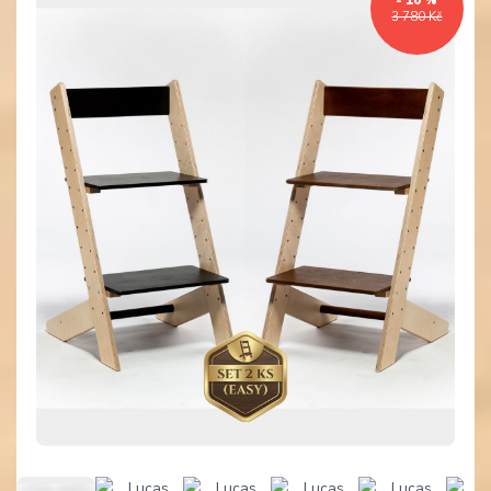
- 10 %
3 780 Kč