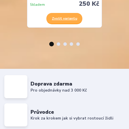
250 Kč
Skladem
Skladem
Zvolit variantu
Z
Doprava zdarma
Pro objednávky nad 3 000 Kč
Průvodce
Krok za krokem jak si vybrat rostoucí židli