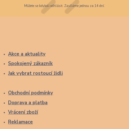
Můžete se kdykoli odhlásit. Zasíláme jednou za 14 dní.
Akce a aktuality
Spokojený zákazník
Jak vybrat rostoucí židli
Obchodní podmínky
Doprava a platba
Vrácení zboží
Reklamace