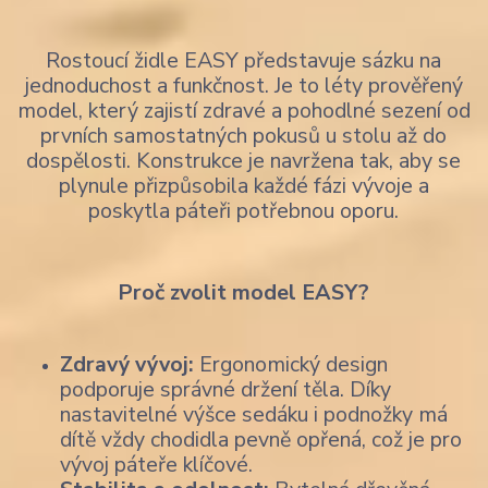
Rostoucí židle EASY představuje sázku na
jednoduchost a funkčnost. Je to léty prověřený
model, který zajistí zdravé a pohodlné sezení od
prvních samostatných pokusů u stolu až do
dospělosti. Konstrukce je navržena tak, aby se
plynule přizpůsobila každé fázi vývoje a
poskytla páteři potřebnou oporu.
Proč zvolit model EASY?
Zdravý vývoj:
Ergonomický design
podporuje správné držení těla. Díky
nastavitelné výšce sedáku i podnožky má
dítě vždy chodidla pevně opřená, což je pro
vývoj páteře klíčové.