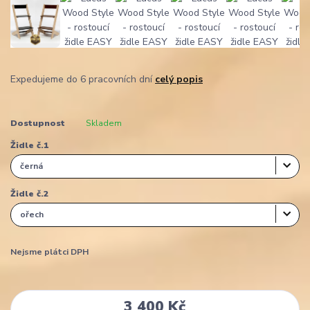
Expedujeme do 6 pracovních dní
celý popis
Dostupnost
Skladem
Židle č.1
Židle č.2
Nejsme plátci DPH
3 400 Kč