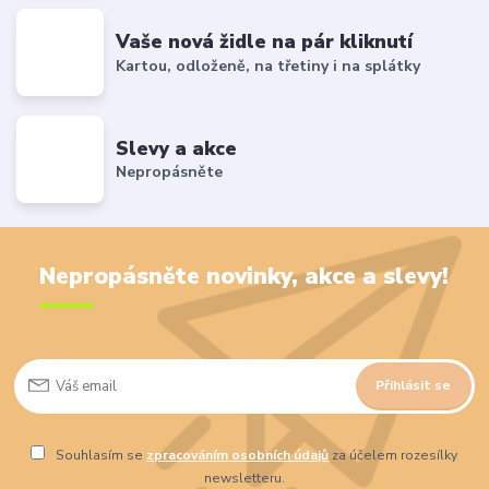
Vaše nová židle na pár kliknutí
Kartou, odloženě, na třetiny i na splátky
Slevy a akce
Nepropásněte
Nepropásněte novinky, akce a slevy!
Přihlásit se
Souhlasím se
zpracováním osobních údajů
za účelem rozesílky
newsletteru.