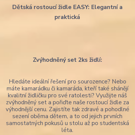
Dětská rostoucí židle EASY: Elegantní a
praktická
Zvýhodněný set 2ks židlí:
Hledáte ideální řešení pro sourozence? Nebo
máte kamarádku či kamaráda, kteří také shánějí
kvalitní židličku pro své ratolesti? Využijte náš
zvýhodněný set a pořiďte naše rostoucí židle za
výhodnější cenu. Zajistíte tak zdravé a pohodlné
sezení oběma dětem, a to od jejich prvních
samostatných pokusů u stolu až po studentská
léta.