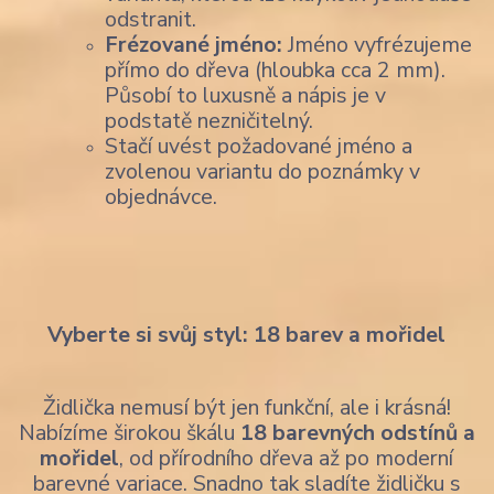
odstranit.
Frézované jméno:
Jméno vyfrézujeme
přímo do dřeva (hloubka cca 2 mm).
Působí to luxusně a nápis je v
podstatě nezničitelný.
Stačí uvést požadované jméno a
zvolenou variantu do poznámky v
objednávce.
Vyberte si svůj styl: 18 barev a mořidel
Židlička nemusí být jen funkční, ale i krásná!
Nabízíme širokou škálu
18 barevných odstínů a
mořidel
, od přírodního dřeva až po moderní
barevné variace. Snadno tak sladíte židličku s