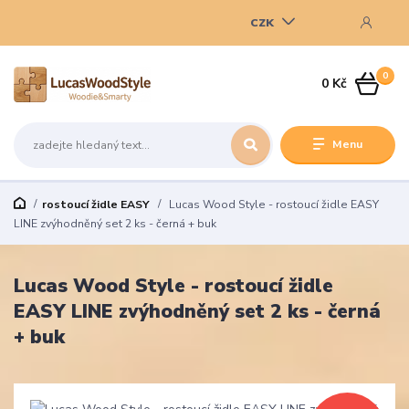
CZK
0
0 Kč
Menu
rostoucí židle EASY
Lucas Wood Style - rostoucí židle EASY
LINE zvýhodněný set 2 ks - černá + buk
Lucas Wood Style - rostoucí židle
EASY LINE zvýhodněný set 2 ks - černá
+ buk