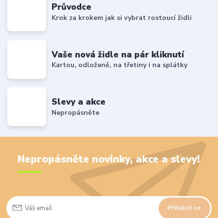
Průvodce
Krok za krokem jak si vybrat rostoucí židli
Vaše nová židle na pár kliknutí
Kartou, odloženě, na třetiny i na splátky
Slevy a akce
Nepropásněte
Nepropásněte novinky, akce a slevy!
Přihlásit se