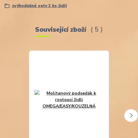
zvýhodněné sety 2 ks židlí
Související zboží
5