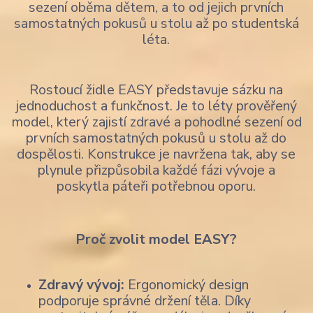
sezení oběma dětem, a to od jejich prvních
samostatných pokusů u stolu až po studentská
léta.
Rostoucí židle EASY představuje sázku na
jednoduchost a funkčnost. Je to léty prověřený
model, který zajistí zdravé a pohodlné sezení od
prvních samostatných pokusů u stolu až do
dospělosti. Konstrukce je navržena tak, aby se
plynule přizpůsobila každé fázi vývoje a
poskytla páteři potřebnou oporu.
Proč zvolit model EASY?
Zdravý vývoj:
Ergonomický design
podporuje správné držení těla. Díky