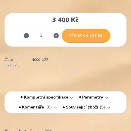
3 400 Kč
Přidat do košíku
Číslo
4000-177
produktu:
Kompletní specifikace
Parametry
Komentáře
0
Související zboží
5