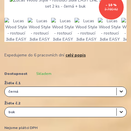
- 10 %
3 780 Kč
Expedujeme do 6 pracovních dní
celý popis
Dostupnost
Skladem
Židle č.1
Židle č.2
Nejsme plátci DPH