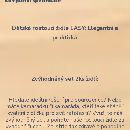
Kompletní specifikace
Dětská rostoucí židle EASY: Elegantní a
praktická
Zvýhodněný set 2ks židlí:
Hledáte ideální řešení pro sourozence? Nebo
máte kamarádku či kamaráda, kteří také shánějí
kvalitní židličku pro své ratolesti? Využijte náš
zvýhodněný set a pořiďte naše rostoucí židle za
výhodnější cenu. Zajistíte tak zdravé a pohodlné