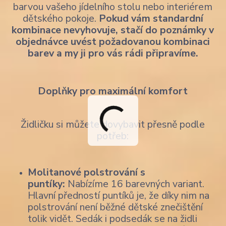
barvou vašeho jídelního stolu nebo interiérem
dětského pokoje.
Pokud vám standardní
kombinace nevyhovuje, stačí do poznámky v
objednávce uvést požadovanou kombinaci
barev a my ji pro vás rádi připravíme.
Doplňky pro maximální komfort
Židličku si můžete dovybavit přesně podle
potřeb:
Molitanové polstrování s
puntíky:
Nabízíme 16 barevných variant.
Hlavní předností puntíků je, že díky nim na
polstrování není běžné dětské znečištění
tolik vidět. Sedák i podsedák se na židli