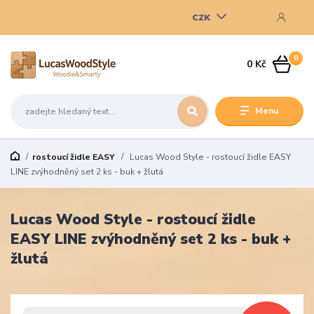
CZK
0
0 Kč
Menu
rostoucí židle EASY
Lucas Wood Style - rostoucí židle EASY
LINE zvýhodněný set 2 ks - buk + žlutá
Lucas Wood Style - rostoucí židle
EASY LINE zvýhodněný set 2 ks - buk +
žlutá