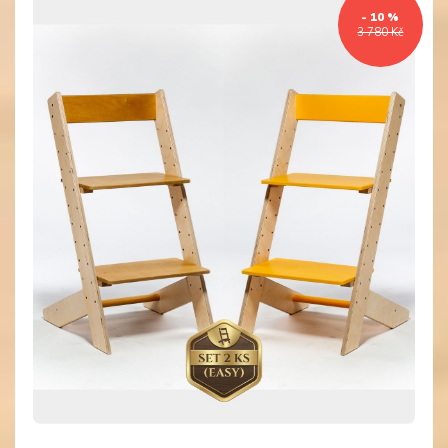
- 10 %
3 780 Kč