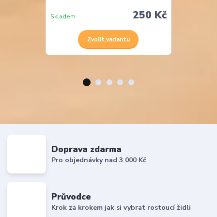
250 Kč
Skladem
Skladem
Zvolit variantu
Z
Doprava zdarma
Pro objednávky nad 3 000 Kč
Průvodce
Krok za krokem jak si vybrat rostoucí židli