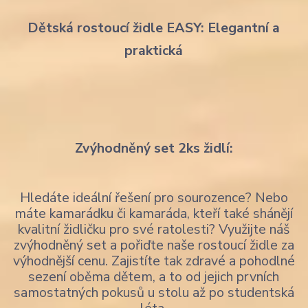
Dětská rostoucí židle EASY: Elegantní a
praktická
Zvýhodněný set 2ks židlí:
Hledáte ideální řešení pro sourozence? Nebo
máte kamarádku či kamaráda, kteří také shánějí
kvalitní židličku pro své ratolesti? Využijte náš
zvýhodněný set a pořiďte naše rostoucí židle za
výhodnější cenu. Zajistíte tak zdravé a pohodlné
sezení oběma dětem, a to od jejich prvních
samostatných pokusů u stolu až po studentská