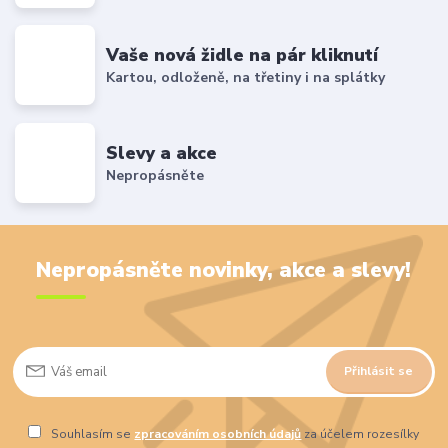
Vaše nová židle na pár kliknutí
Kartou, odloženě, na třetiny i na splátky
Slevy a akce
Nepropásněte
Nepropásněte novinky, akce a slevy!
Přihlásit se
Souhlasím se
zpracováním osobních údajů
za účelem rozesílky