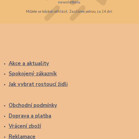
newsletteru.
Můžete se kdykoli odhlásit. Zasíláme jednou za 14 dní.
Akce a aktuality
Spokojený zákazník
Jak vybrat rostoucí židli
Obchodní podmínky
Doprava a platba
Vrácení zboží
Reklamace