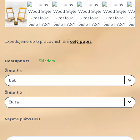
Expedujeme do 6 pracovních dní
celý popis
Dostupnost
Skladem
Židle č.1
Židle č.2
Nejsme plátci DPH