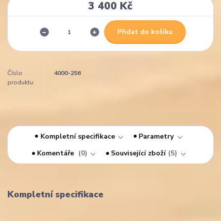
3 400 Kč
Přidat do košíku
Číslo
4000-256
produktu:
Kompletní specifikace
Parametry
Komentáře
0
Související zboží
5
Kompletní specifikace