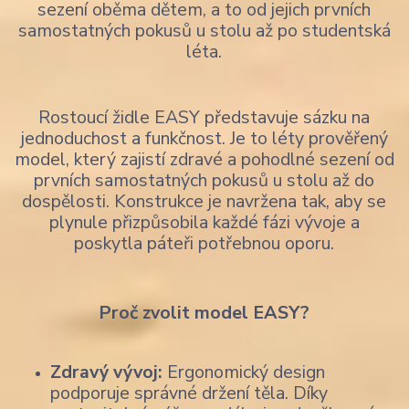
sezení oběma dětem, a to od jejich prvních
samostatných pokusů u stolu až po studentská
léta.
Rostoucí židle EASY představuje sázku na
jednoduchost a funkčnost. Je to léty prověřený
model, který zajistí zdravé a pohodlné sezení od
prvních samostatných pokusů u stolu až do
dospělosti. Konstrukce je navržena tak, aby se
plynule přizpůsobila každé fázi vývoje a
poskytla páteři potřebnou oporu.
Proč zvolit model EASY?
Zdravý vývoj:
Ergonomický design
podporuje správné držení těla. Díky