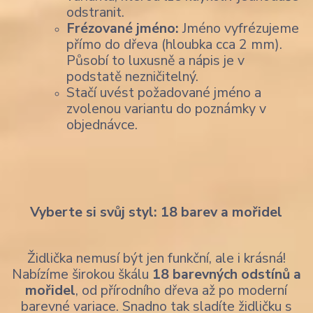
odstranit.
Frézované jméno:
Jméno vyfrézujeme
přímo do dřeva (hloubka cca 2 mm).
Působí to luxusně a nápis je v
podstatě nezničitelný.
Stačí uvést požadované jméno a
zvolenou variantu do poznámky v
objednávce.
Vyberte si svůj styl: 18 barev a mořidel
Židlička nemusí být jen funkční, ale i krásná!
Nabízíme širokou škálu
18 barevných odstínů a
mořidel
, od přírodního dřeva až po moderní
barevné variace. Snadno tak sladíte židličku s