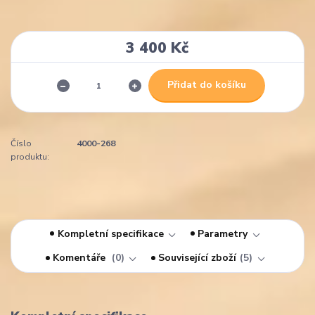
3 400 Kč
Přidat do košíku
Číslo
4000-268
produktu:
Kompletní specifikace
Parametry
Komentáře
0
Související zboží
5