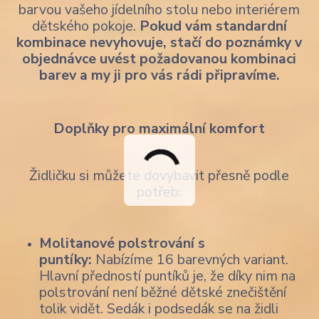
barvou vašeho jídelního stolu nebo interiérem
dětského pokoje.
Pokud vám standardní
kombinace nevyhovuje, stačí do poznámky v
objednávce uvést požadovanou kombinaci
barev a my ji pro vás rádi připravíme.
Doplňky pro maximální komfort
Židličku si můžete dovybavit přesně podle
potřeb:
Molitanové polstrování s
puntíky:
Nabízíme 16 barevných variant.
Hlavní předností puntíků je, že díky nim na
polstrování není běžné dětské znečištění
tolik vidět. Sedák i podsedák se na židli