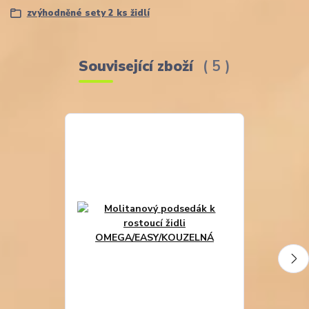
zvýhodněné sety 2 ks židlí
Související zboží
5