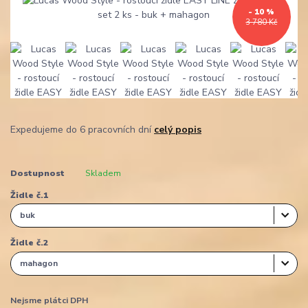
- 10 %
3 780 Kč
Expedujeme do 6 pracovních dní
celý popis
Dostupnost
Skladem
Židle č.1
Židle č.2
Nejsme plátci DPH