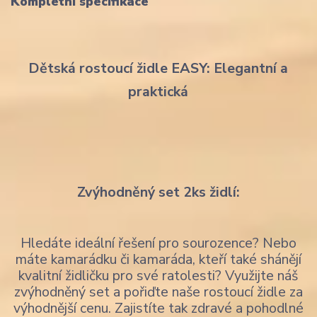
Kompletní specifikace
Dětská rostoucí židle EASY: Elegantní a
praktická
Zvýhodněný set 2ks židlí:
Hledáte ideální řešení pro sourozence? Nebo
máte kamarádku či kamaráda, kteří také shánějí
kvalitní židličku pro své ratolesti? Využijte náš
zvýhodněný set a pořiďte naše rostoucí židle za
výhodnější cenu. Zajistíte tak zdravé a pohodlné