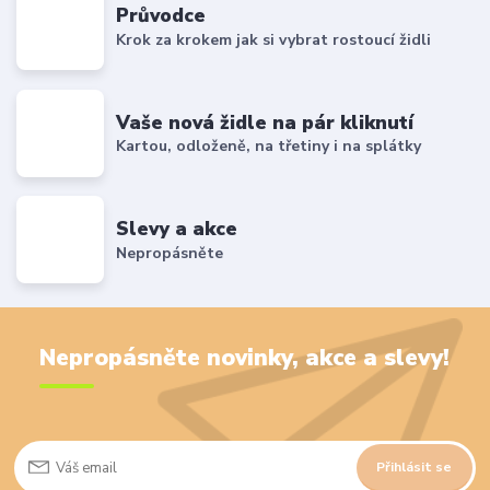
Průvodce
Krok za krokem jak si vybrat rostoucí židli
Vaše nová židle na pár kliknutí
Kartou, odloženě, na třetiny i na splátky
Slevy a akce
Nepropásněte
Nepropásněte novinky, akce a slevy!
Přihlásit se