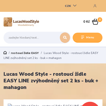
CZK
0
0 Kč
Menu
rostoucí židle EASY
Lucas Wood Style - rostoucí židle EASY
LINE zvýhodněný set 2 ks - buk + mahagon
Lucas Wood Style - rostoucí židle
EASY LINE zvýhodněný set 2 ks - buk +
mahagon