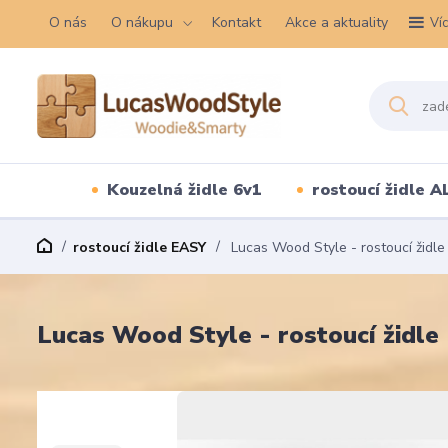
O nás
O nákupu
Kontakt
Akce a aktuality
Ví
Kouzelná židle 6v1
rostoucí židle A
rostoucí židle EASY
Lucas Wood Style - rostoucí židle
Lucas Wood Style - rostoucí židle