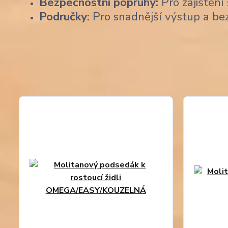
Bezpečnostní popruhy:
Pro zajištění 
Područky:
Pro snadnější výstup a be