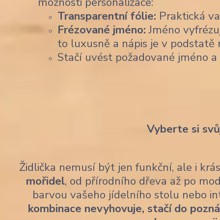
možnosti personalizace:
Transparentní fólie:
Praktická var
Frézované jméno:
Jméno vyfrézu
to luxusně a nápis je v podstatě 
Stačí uvést požadované jméno a
Vyberte si svů
Židlička nemusí být jen funkční, ale i kr
mořidel
, od přírodního dřeva až po mod
barvou vašeho jídelního stolu nebo i
kombinace nevyhovuje, stačí do pozn