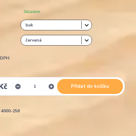
Skladem
i DPH
Kč
Přidat do košíku
4000-258