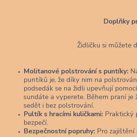
Doplňky p
Židličku si můžete 
Molitanové polstrování s puntíky:
Na
puntíků je, že díky nim na polstrován
podsedák se na židli upevňují pomocí
sundáte a vyperete. Během praní je 
sedět i bez polstrování.
Pultík s hracími kuličkami:
Praktický p
bezpečí.
Bezpečnostní popruhy:
Pro zajištění 