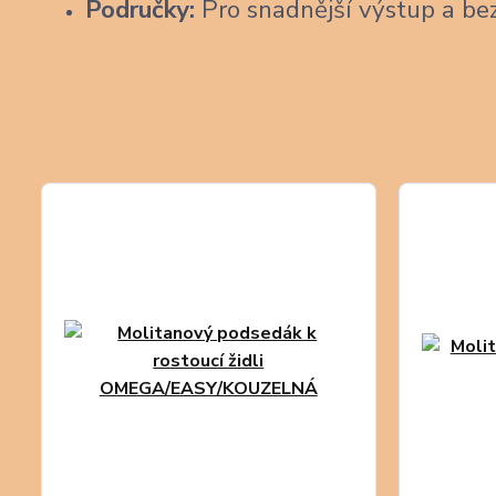
Područky:
Pro snadnější výstup a be