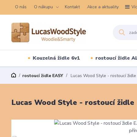
O nás
O nákupu
Kontakt
Akce a aktuality
Ví
Kouzelná židle 6v1
rostoucí židle A
rostoucí židle EASY
Lucas Wood Style - rostoucí židle 
Lucas Wood Style - rostoucí židle 