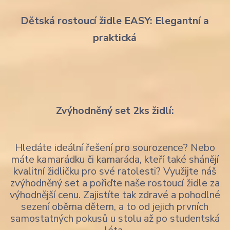
Dětská rostoucí židle EASY: Elegantní a
praktická
Zvýhodněný set 2ks židlí:
Hledáte ideální řešení pro sourozence? Nebo
máte kamarádku či kamaráda, kteří také shánějí
kvalitní židličku pro své ratolesti? Využijte náš
zvýhodněný set a pořiďte naše rostoucí židle za
výhodnější cenu. Zajistíte tak zdravé a pohodlné
sezení oběma dětem, a to od jejich prvních
samostatných pokusů u stolu až po studentská