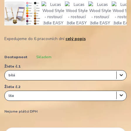
Expedujeme do 6 pracovních dní
celý popis
Dostupnost
Skladem
Židle č.1
Židle č.2
Nejsme plátci DPH