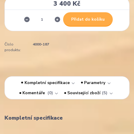
3 400 Kč
Přidat do košíku
Číslo
4000-187
produktu:
Kompletní specifikace
Parametry
Komentáře
0
Související zboží
5
Kompletní specifikace