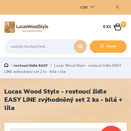
CZK
0
0 Kč
Menu
rostoucí židle EASY
Lucas Wood Style - rostoucí židle EASY
LINE zvýhodněný set 2 ks - bílá + lila
Lucas Wood Style - rostoucí židle
EASY LINE zvýhodněný set 2 ks - bílá +
lila