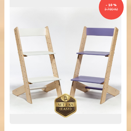
- 10 %
3 780 Kč