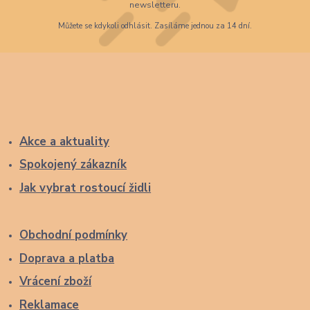
newsletteru.
Můžete se kdykoli odhlásit. Zasíláme jednou za 14 dní.
Akce a aktuality
Spokojený zákazník
Jak vybrat rostoucí židli
Obchodní podmínky
Doprava a platba
Vrácení zboží
Reklamace