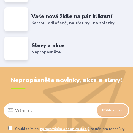
Vaše nová židle na pár kliknutí
Kartou, odloženě, na třetiny i na splátky
Slevy a akce
Nepropásněte
Nepropásněte novinky, akce a slevy!
Přihlásit se
Souhlasím se
zpracováním osobních údajů
za účelem rozesílky