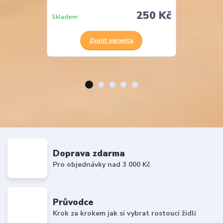
250 Kč
Skladem
Skladem
Zvolit variantu
Z
Doprava zdarma
Pro objednávky nad 3 000 Kč
Průvodce
Krok za krokem jak si vybrat rostoucí židli