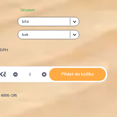
Skladem
i DPH
Kč
Přidat do košíku
4000-195