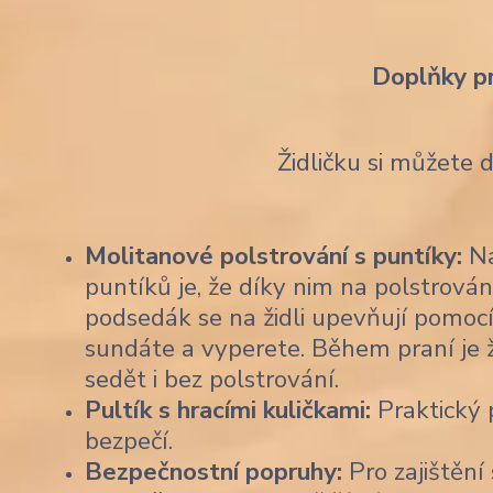
Doplňky p
Židličku si můžete 
Molitanové polstrování s puntíky:
Na
puntíků je, že díky nim na polstrován
podsedák se na židli upevňují pomocí
sundáte a vyperete. Během praní je 
sedět i bez polstrování.
Pultík s hracími kuličkami:
Praktický p
bezpečí.
Bezpečnostní popruhy:
Pro zajištění 