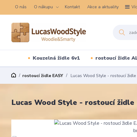
O nás
O nákupu
Kontakt
Akce a aktuality
Ví
Kouzelná židle 6v1
rostoucí židle A
rostoucí židle EASY
Lucas Wood Style - rostoucí židle
Lucas Wood Style - rostoucí židle