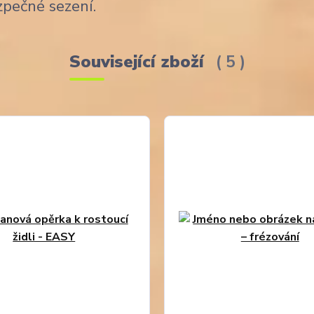
zpečné sezení.
Související zboží
5