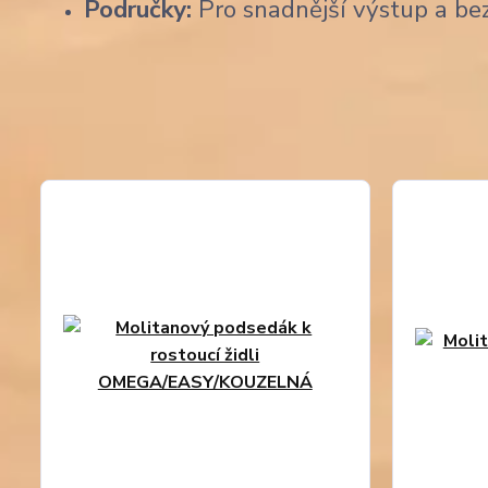
Područky:
Pro snadnější výstup a be