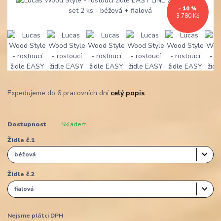
- 10 %
3 780 Kč
Expedujeme do 6 pracovních dní
celý popis
Dostupnost
Skladem
Židle č.1
Židle č.2
Nejsme plátci DPH