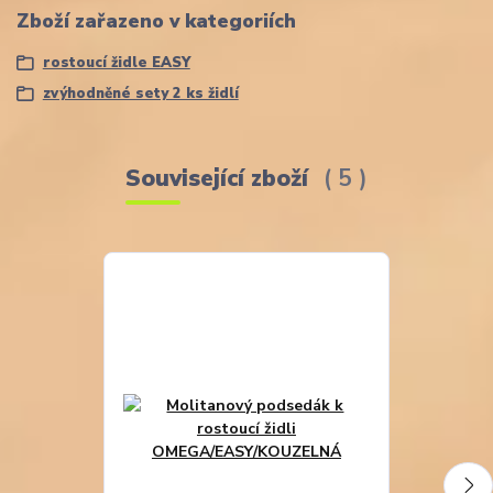
Zboží zařazeno v kategoriích
rostoucí židle EASY
zvýhodněné sety 2 ks židlí
Související zboží
5