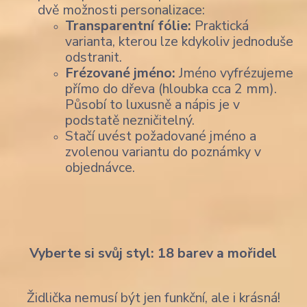
dvě možnosti personalizace:
Transparentní fólie:
Praktická
varianta, kterou lze kdykoliv jednoduše
odstranit.
Frézované jméno:
Jméno vyfrézujeme
přímo do dřeva (hloubka cca 2 mm).
Působí to luxusně a nápis je v
podstatě nezničitelný.
Stačí uvést požadované jméno a
zvolenou variantu do poznámky v
objednávce.
Vyberte si svůj styl: 18 barev a mořidel
Židlička nemusí být jen funkční, ale i krásná!