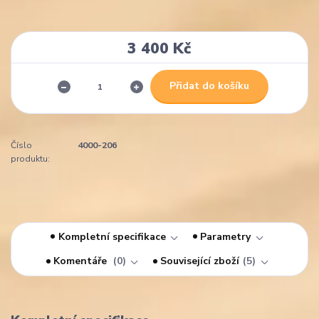
3 400 Kč
Přidat do košíku
Číslo
4000-206
produktu:
Kompletní specifikace
Parametry
Komentáře
0
Související zboží
5