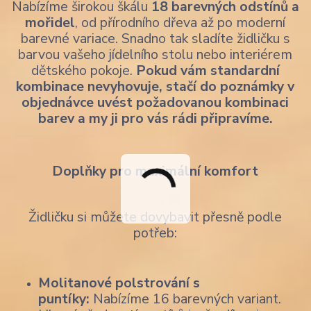
Nabízíme širokou škálu
18 barevných odstínů a
mořidel
, od přírodního dřeva až po moderní
barevné variace. Snadno tak sladíte židličku s
barvou vašeho jídelního stolu nebo interiérem
dětského pokoje.
Pokud vám standardní
kombinace nevyhovuje, stačí do poznámky v
objednávce uvést požadovanou kombinaci
barev a my ji pro vás rádi připravíme.
Doplňky pro maximální komfort
Židličku si můžete dovybavit přesně podle
potřeb:
Molitanové polstrování s
puntíky:
Nabízíme 16 barevných variant.