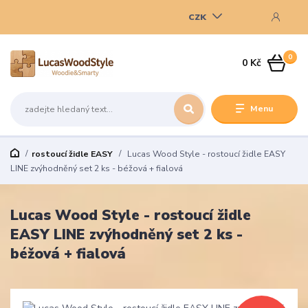
CZK
0
0 Kč
Menu
rostoucí židle EASY
Lucas Wood Style - rostoucí židle EASY
LINE zvýhodněný set 2 ks - béžová + fialová
Lucas Wood Style - rostoucí židle
EASY LINE zvýhodněný set 2 ks -
béžová + fialová