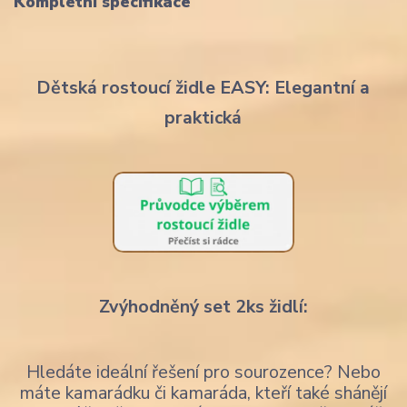
Kompletní specifikace
Dětská rostoucí židle EASY: Elegantní a
praktická
Zvýhodněný set 2ks židlí:
Hledáte ideální řešení pro sourozence? Nebo
máte kamarádku či kamaráda, kteří také shánějí