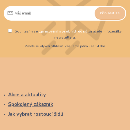
Přihlásit se
Souhlasím se
zpracováním osobních údajů
za účelem rozesílky
newsletteru.
Můžete se kdykoli odhlásit. Zasíláme jednou za 14 dní.
Akce a aktuality
Spokojený zákazník
Jak vybrat rostoucí židli