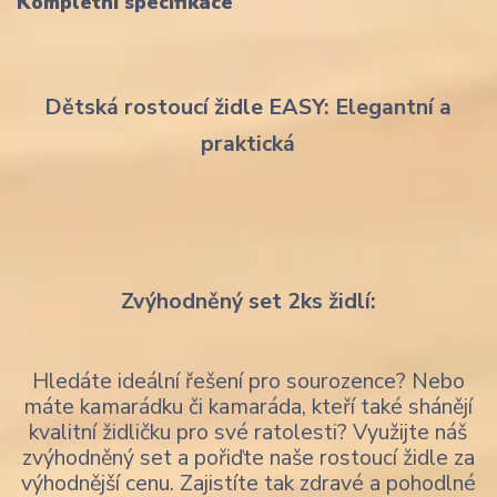
Kompletní specifikace
Dětská rostoucí židle EASY: Elegantní a
praktická
Zvýhodněný set 2ks židlí:
Hledáte ideální řešení pro sourozence? Nebo
máte kamarádku či kamaráda, kteří také shánějí
kvalitní židličku pro své ratolesti? Využijte náš
zvýhodněný set a pořiďte naše rostoucí židle za
výhodnější cenu. Zajistíte tak zdravé a pohodlné