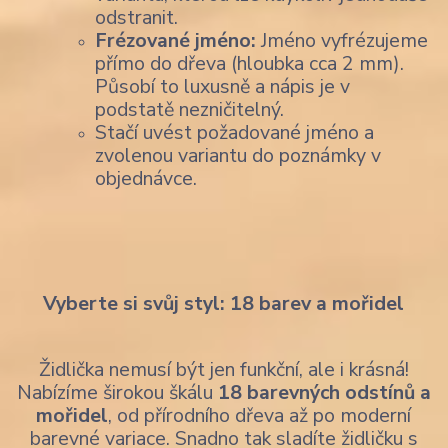
odstranit.
Frézované jméno:
Jméno vyfrézujeme
přímo do dřeva (hloubka cca 2 mm).
Působí to luxusně a nápis je v
podstatě nezničitelný.
Stačí uvést požadované jméno a
zvolenou variantu do poznámky v
objednávce.
Vyberte si svůj styl: 18 barev a mořidel
Židlička nemusí být jen funkční, ale i krásná!
Nabízíme širokou škálu
18 barevných odstínů a
mořidel
, od přírodního dřeva až po moderní
barevné variace. Snadno tak sladíte židličku s