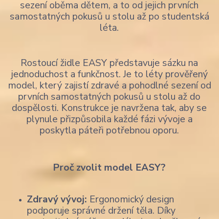
sezení oběma dětem, a to od jejich prvních
samostatných pokusů u stolu až po studentská
léta.
Rostoucí židle EASY představuje sázku na
jednoduchost a funkčnost. Je to léty prověřený
model, který zajistí zdravé a pohodlné sezení od
prvních samostatných pokusů u stolu až do
dospělosti. Konstrukce je navržena tak, aby se
plynule přizpůsobila každé fázi vývoje a
poskytla páteři potřebnou oporu.
Proč zvolit model EASY?
Zdravý vývoj:
Ergonomický design
podporuje správné držení těla. Díky