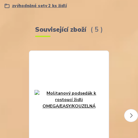
zvýhodněné sety 2 ks židlí
Související zboží
5