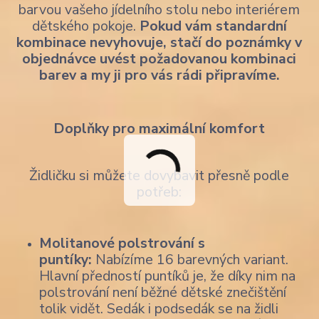
barvou vašeho jídelního stolu nebo interiérem
dětského pokoje.
Pokud vám standardní
kombinace nevyhovuje, stačí do poznámky v
objednávce uvést požadovanou kombinaci
barev a my ji pro vás rádi připravíme.
Doplňky pro maximální komfort
Židličku si můžete dovybavit přesně podle
potřeb:
Molitanové polstrování s
puntíky:
Nabízíme 16 barevných variant.
Hlavní předností puntíků je, že díky nim na
polstrování není běžné dětské znečištění
tolik vidět. Sedák i podsedák se na židli