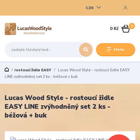
CZK
0
0 Kč
Menu
rostoucí židle EASY
Lucas Wood Style - rostoucí židle EASY
LINE zvýhodněný set 2 ks - béžová + buk
Lucas Wood Style - rostoucí židle
EASY LINE zvýhodněný set 2 ks -
béžová + buk