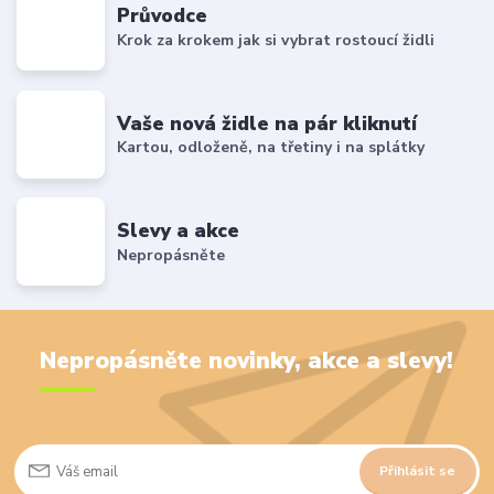
Průvodce
Krok za krokem jak si vybrat rostoucí židli
Vaše nová židle na pár kliknutí
Kartou, odloženě, na třetiny i na splátky
Slevy a akce
Nepropásněte
Nepropásněte novinky, akce a slevy!
Přihlásit se