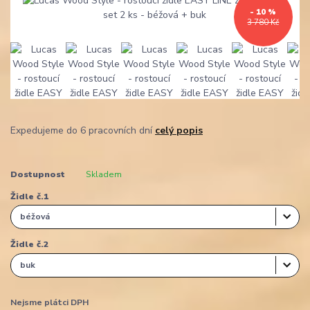
- 10 %
3 780 Kč
Expedujeme do 6 pracovních dní
celý popis
Dostupnost
Skladem
Židle č.1
Židle č.2
Nejsme plátci DPH