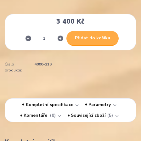
3 400 Kč
Přidat do košíku
Číslo
4000-213
produktu:
Kompletní specifikace
Parametry
Komentáře
0
Související zboží
5