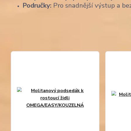
Područky:
Pro snadnější výstup a be