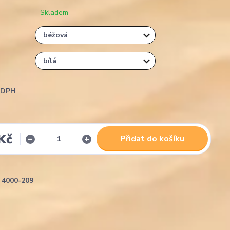
Skladem
i DPH
Kč
Přidat do košíku
4000-209