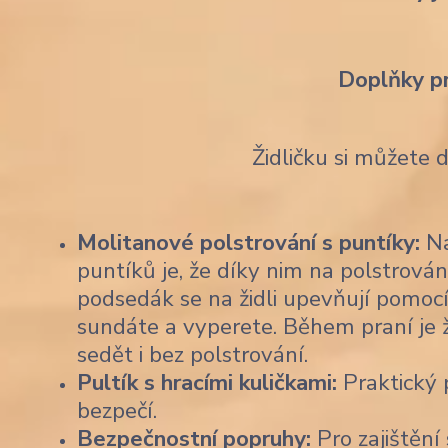
Doplňky p
Židličku si můžete 
Molitanové polstrování s puntíky:
Na
puntíků je, že díky nim na polstrován
podsedák se na židli upevňují pomocí
sundáte a vyperete. Během praní je 
sedět i bez polstrování.
Pultík s hracími kuličkami:
Praktický p
bezpečí.
Bezpečnostní popruhy:
Pro zajištění 