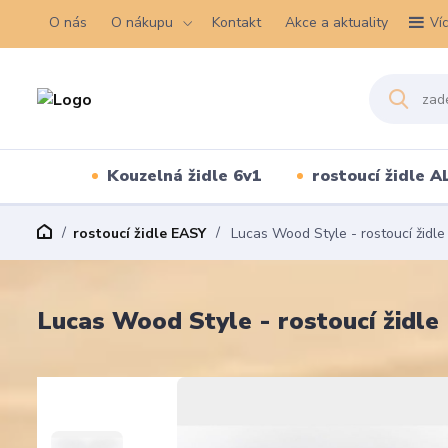
O nás
O nákupu
Kontakt
Akce a aktuality
Ví
Kouzelná židle 6v1
rostoucí židle A
rostoucí židle EASY
Lucas Wood Style - rostoucí židle
Lucas Wood Style - rostoucí židle