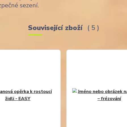
zpečné sezení.
Související zboží
5