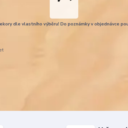
ekory dle vlastního výběru! Do poznámky v objednávce po
et