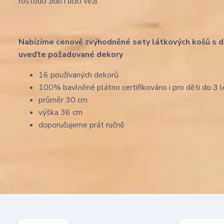
rostoucí židli i učící věži.
Nabízíme cenově zvýhodněné sety látkových košů s d
uveďte požadované dekory
16 používaných dekorů
100% bavlněné plátno certifikováno i pro děti do 3 l
průměr 30 cm
výška 36 cm
doporučujeme prát ručně