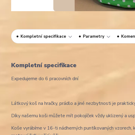
Kompletní specifikace
Parametry
Komen
Kompletní specifikace
Expedujeme do 6 pracovních dní
Látkový koš na hračky, prádlo a jiné nezbytnosti je prakt
Díky našemu koši můžete mít pokojíček vždy uklizený a us
Koše vyrábíme v 16-ti nádherných puntíkovaných vzorech, 