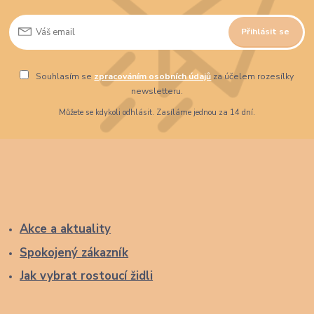
Přihlásit se
Souhlasím se
zpracováním osobních údajů
za účelem rozesílky
newsletteru.
Můžete se kdykoli odhlásit. Zasíláme jednou za 14 dní.
Akce a aktuality
Spokojený zákazník
Jak vybrat rostoucí židli