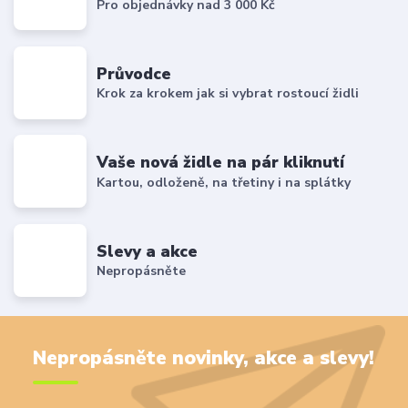
Pro objednávky nad 3 000 Kč
Průvodce
Krok za krokem jak si vybrat rostoucí židli
Vaše nová židle na pár kliknutí
Kartou, odloženě, na třetiny i na splátky
Slevy a akce
Nepropásněte
Nepropásněte novinky, akce a slevy!