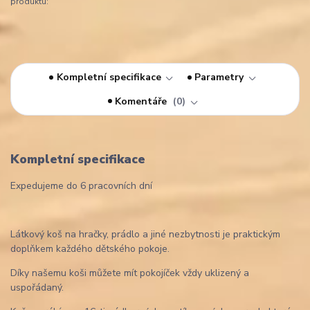
produktu:
Kompletní specifikace
Parametry
Komentáře
0
Kompletní specifikace
Expedujeme do 6 pracovních dní
Látkový koš na hračky, prádlo a jiné nezbytnosti je praktickým
doplňkem každého dětského pokoje.
Díky našemu koši můžete mít pokojíček vždy uklizený a
uspořádaný.