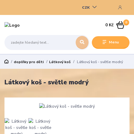
CZK
0
0 Kč
Menu
doplňky pro děti
Látkový koš
Látkový koš - světle modrý
Látkový koš - světle modrý