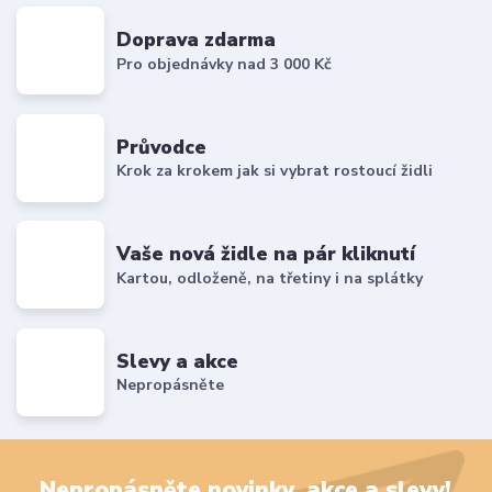
Doprava zdarma
Pro objednávky nad 3 000 Kč
Průvodce
Krok za krokem jak si vybrat rostoucí židli
Vaše nová židle na pár kliknutí
Kartou, odloženě, na třetiny i na splátky
Slevy a akce
Nepropásněte
Nepropásněte novinky, akce a slevy!