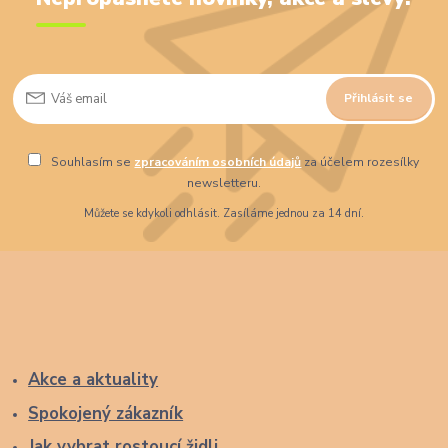
Přihlásit se
Souhlasím se
zpracováním osobních údajů
za účelem rozesílky
newsletteru.
Můžete se kdykoli odhlásit. Zasíláme jednou za 14 dní.
Akce a aktuality
Spokojený zákazník
Jak vybrat rostoucí židli