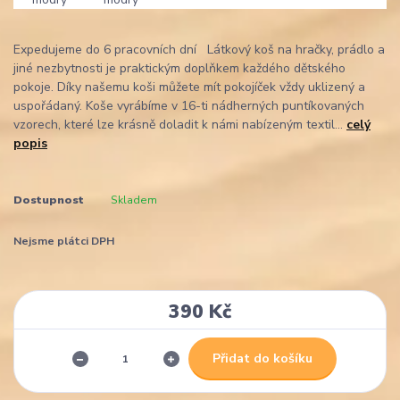
Expedujeme do 6 pracovních dní Látkový koš na hračky, prádlo a
jiné nezbytnosti je praktickým doplňkem každého dětského
pokoje. Díky našemu koši můžete mít pokojíček vždy uklizený a
uspořádaný. Koše vyrábíme v 16-ti nádherných puntíkovaných
vzorech, které lze krásně doladit k námi nabízeným textil...
celý
popis
Dostupnost
Skladem
Nejsme plátci DPH
390 Kč
Přidat do košíku