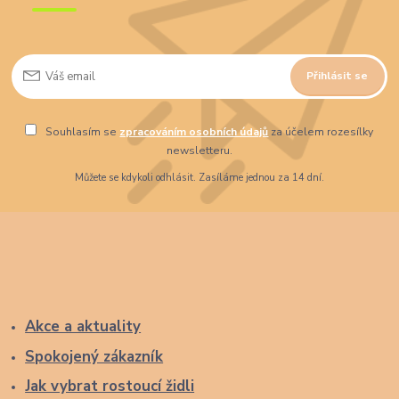
Přihlásit se
Souhlasím se
zpracováním osobních údajů
za účelem rozesílky
newsletteru.
Můžete se kdykoli odhlásit. Zasíláme jednou za 14 dní.
Akce a aktuality
Spokojený zákazník
Jak vybrat rostoucí židli