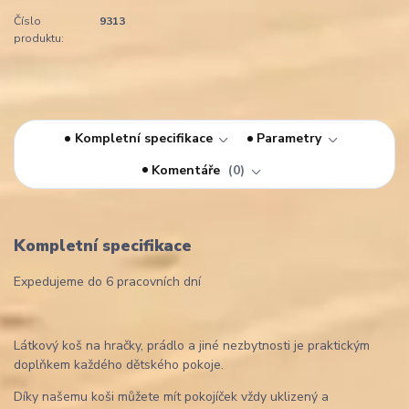
Číslo
9313
produktu:
Kompletní specifikace
Parametry
Komentáře
0
Kompletní specifikace
Expedujeme do 6 pracovních dní
Látkový koš na hračky, prádlo a jiné nezbytnosti je praktickým
doplňkem každého dětského pokoje.
Díky našemu koši můžete mít pokojíček vždy uklizený a