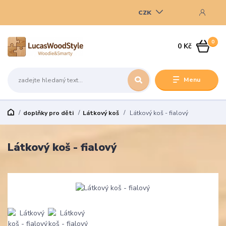
CZK
0
0 Kč
Menu
doplňky pro děti
Látkový koš
Látkový koš - fialový
Látkový koš - fialový