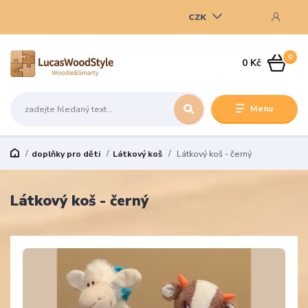
CZK
0
0 Kč
Menu
doplňky pro děti
Látkový koš
Látkový koš - černý
Látkový koš - černý