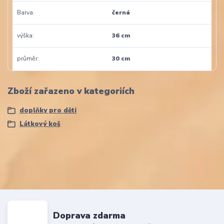
Barva
černá
výška
36 cm
průměr
30 cm
Zboží zařazeno v kategoriích
doplňky pro děti
Látkový koš
Doprava zdarma