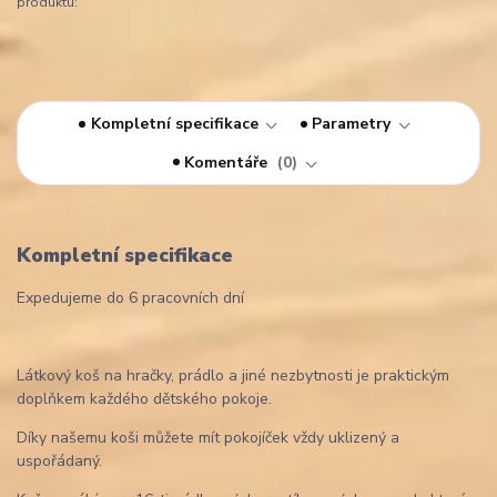
produktu:
Kompletní specifikace
Parametry
Komentáře
0
Kompletní specifikace
Expedujeme do 6 pracovních dní
Látkový koš na hračky, prádlo a jiné nezbytnosti je praktickým
doplňkem každého dětského pokoje.
Díky našemu koši můžete mít pokojíček vždy uklizený a
uspořádaný.