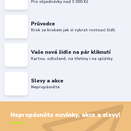
Pro objednávky nad 3 000 Kč
Průvodce
Krok za krokem jak si vybrat rostoucí židli
Vaše nová židle na pár kliknutí
Kartou, odloženě, na třetiny i na splátky
Slevy a akce
Nepropásněte
Nepropásněte novinky, akce a slevy!