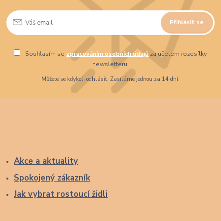
Přihlásit se
Souhlasím se
zpracováním osobních údajů
za účelem rozesílky
newsletteru.
Můžete se kdykoli odhlásit. Zasíláme jednou za 14 dní.
Akce a aktuality
Spokojený zákazník
Jak vybrat rostoucí židli