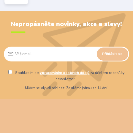
Nepropásněte novinky, akce a slevy!
Přihlásit se
Souhlasím se
zpracováním osobních údajů
za účelem rozesílky
newsletteru.
Můžete se kdykoli odhlásit. Zasíláme jednou za 14 dní.