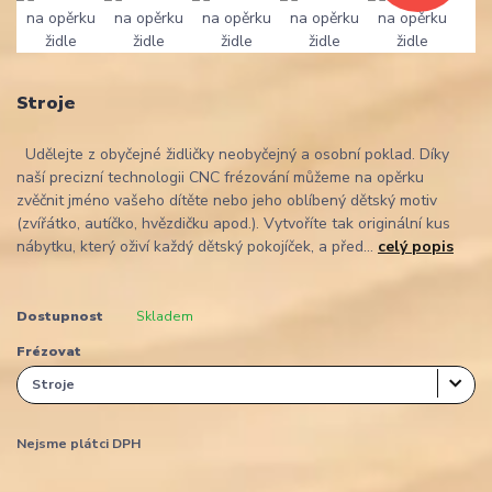
Stroje
Udělejte z obyčejné židličky neobyčejný a osobní poklad. Díky
naší precizní technologii CNC frézování můžeme na opěrku
zvěčnit jméno vašeho dítěte nebo jeho oblíbený dětský motiv
(zvířátko, autíčko, hvězdičku apod.). Vytvoříte tak originální kus
nábytku, který oživí každý dětský pokojíček, a před...
celý popis
Dostupnost
Skladem
Frézovat
Nejsme plátci DPH