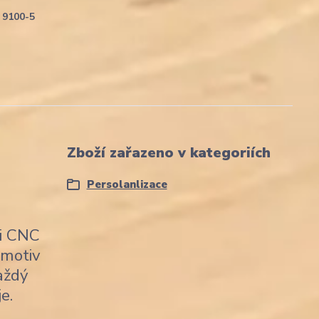
9100-5
Zboží zařazeno v kategoriích
Persolanlizace
ii CNC
 motiv
každý
e.