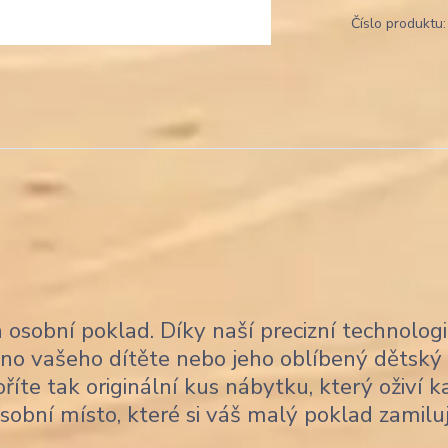
Číslo produktu:
a osobní poklad. Díky naší precizní technolog
no vašeho dítěte nebo jeho oblíbený dětský
oříte tak originální kus nábytku, který oživí 
sobní místo, které si váš malý poklad zamiluj