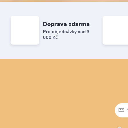
Doprava zdarma
Pro objednávky nad 3
000 Kč