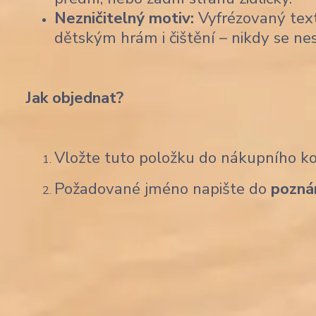
Nezničitelný motiv:
Vyfrézovaný text
dětským hrám i čištění – nikdy se ne
Jak objednat?
Vložte tuto položku do nákupního koš
Požadované jméno napište do
pozná