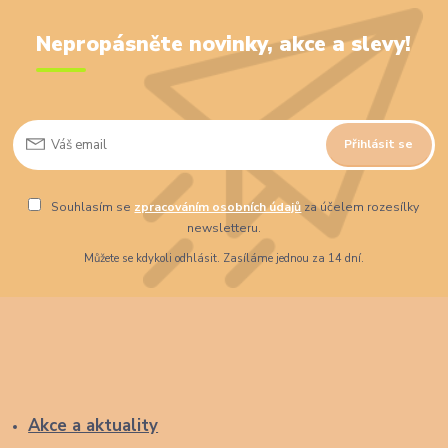
Nepropásněte novinky, akce a slevy!
Přihlásit se
Souhlasím se
zpracováním osobních údajů
za účelem rozesílky
newsletteru.
Můžete se kdykoli odhlásit. Zasíláme jednou za 14 dní.
Akce a aktuality